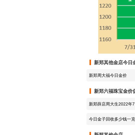
六福珠宝
六福珠宝
六福珠宝
六福珠宝
新郑其他金店今日
六福珠宝
新郑周大福今日金价
六福珠宝
新郑六福珠宝金价
六福珠宝
新郑薛店周大生2022年7
六福珠宝
今日金子回收多少钱一克
16日实时行情1070元
六福珠宝
新郑其他金店