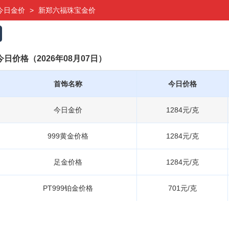
今日金价
>
新郑六福珠宝金价
日价格（2026年08月07日）
首饰名称
今日价格
今日金价
1284元/克
999黄金价格
1284元/克
足金价格
1284元/克
PT999铂金价格
701元/克
PT950铂金价格
673元/克