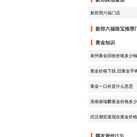
新郑周六福门店
六福珠宝
新郑六福珠宝推荐
六福珠宝
黄金知识
六福珠宝
泉州黄金回收价格多少
六福珠宝
黄金价格下跌,旧黄金手
六福珠宝
黄金一口价是什么意思
六福珠宝
淮南谢瑞麟黄金价格多
六福珠宝
武汉潮宏基现在黄金价
六福珠宝
网友评价(13)