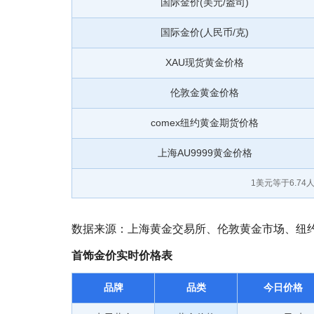
国际金价(美元/盎司)
国际金价(人民币/克)
XAU现货黄金价格
伦敦金黄金价格
comex纽约黄金期货价格
上海AU9999黄金价格
1美元等于
6.74
人
数据来源：上海黄金交易所、伦敦黄金市场、纽约商
首饰金价实时价格表
品牌
品类
今日价格