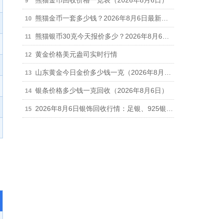
熊猫金币回收价格一览表（2026年8月6日）
熊猫金币一套多少钱？2026年8月6日最新报价56575元
熊猫银币30克今天报价多少？2026年8月6日最新参考价538元/枚
黄金价格美元盎司实时行情
山东黄金今日金价多少钱一克（2026年8月6日）
银条价格多少钱一克回收（2026年8月6日）
2026年8月6日银饰回收行情：足银、925银、银手镯、银链每克回收多少钱