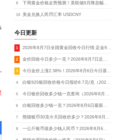
下周黄金价格走势预测！美联储9月降息幅度未定！市场普遍对黄金持乐观态度
美金兑换人民币汇率 USDCNY
条
今日更新
2026年8月7日全国黄金回收今日行情:足金999回收价格910元，AU9999金价920元
金价回收今日多少一克？2026年8月7日足金999回收最新价格查询
今日金价上涨2.38%！2026年8月6日今日基金黄金价格实时行情
一
白银925银回收价格今日报价8.7元/克（2026年8月6日更新）
是
今日银价回收多少钱一克查询（2026年8月6日）
白银回收多少钱一克？2026年8月6日最新价格一览表
熊猫银币30克今天回收价多少？2026年8月6日今日参考价10.7元/克
一公斤银币值多少钱人民币？2026年8月6日1000克银币回收最新价格12.7元/克