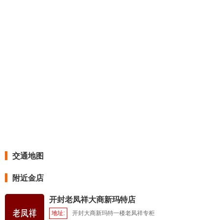
交通地图
附近金店
开封老凤祥大商新玛特店
地址:
开封大商新玛特一楼老凤祥专柜