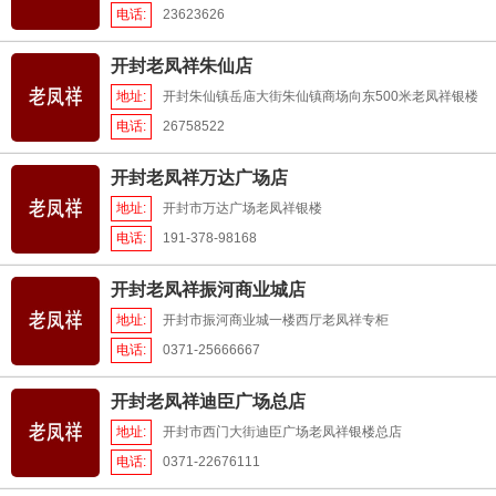
电话:
23623626
开封老凤祥朱仙店
地址:
开封朱仙镇岳庙大街朱仙镇商场向东500米老凤祥银楼
电话:
26758522
开封老凤祥万达广场店
地址:
开封市万达广场老凤祥银楼
电话:
191-378-98168
开封老凤祥振河商业城店
地址:
开封市振河商业城一楼西厅老凤祥专柜
电话:
0371-25666667
开封老凤祥迪臣广场总店
地址:
开封市西门大街迪臣广场老凤祥银楼总店
电话:
0371-22676111