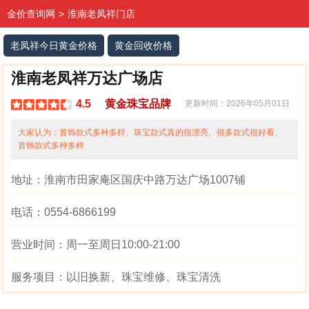
金价查询网
>
淮南老凤祥门店
老凤祥今日黄金价格
黄金回收价格
淮南老凤祥万达广场店
4.5
黄金珠宝品牌
更新时间：2026年05月01日
大家认为：
首饰款式多种多样、珠宝款式真的很漂亮、很多款式很好看、
首饰款式多种多样
地址：
淮南市田家庵区国庆中路万达广场1007铺
电话：
0554-6866199
营业时间：
周一至周日10:00-21:00
服务项目：
以旧换新、珠宝维修、珠宝清洗