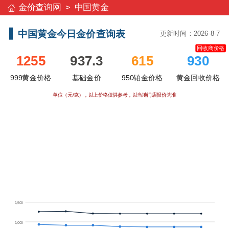
金价查询网
>
中国黄金
中国黄金今日金价查询表
更新时间：2026-8-7
1255
937.3
615
930
999黄金价格
基础金价
950铂金价格
黄金回收价格
单位（元/克），以上价格仅供参考，以当地门店报价为准
1,500
1,000