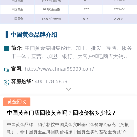
中国黄金
pt950铂金价格
595
2026-8-2
中国黄金
999黄金价格
1205
2026-8-1
中国黄金
pt950铂金价格
595
2026-8-1
中国黄金品牌介绍
简介:
中国黄金集团集设计、加工、批发、零售、服务
于一体，直营、加盟、银行、大客户和电商五大销售
渠道并行的黄金珠宝全产业链综合体。
官网:
https://www.chnau99999.com/
客服热线:
400-178-5959
黄金回收
中国黄金门店回收黄金吗？回收价格多少钱？
中国黄金品牌回购价格按中国黄金实时基础金价减2元/克（免损
耗），非中国黄金品牌回购价格按中国黄金实时基础金价减10