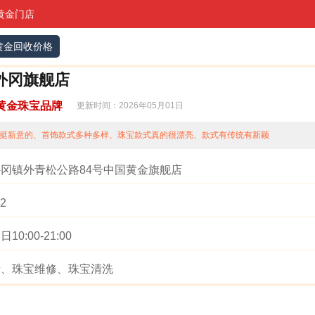
黄金门店
黄金回收价格
外冈旗舰店
黄金珠宝品牌
更新时间：2026年05月01日
挺新意的、首饰款式多种多样、珠宝款式真的很漂亮、款式有传统有新颖
冈镇外青松公路84号中国黄金旗舰店
32
0:00-21:00
新、珠宝维修、珠宝清洗