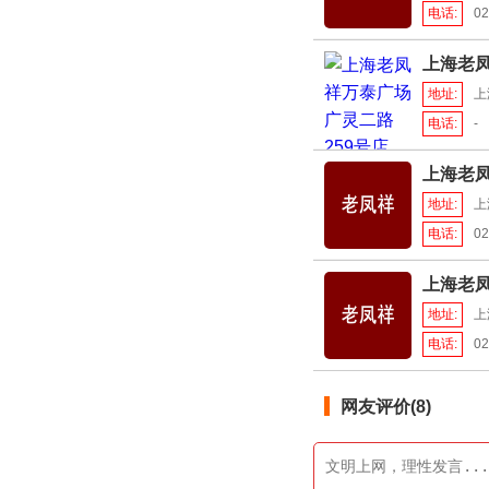
电话:
02
上海老凤
地址:
上
电话:
-
上海老
地址:
上
电话:
02
上海老
地址:
上
电话:
02
网友评价(8)