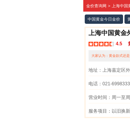
金价查询网
>
上海中国
中国黄金今日金价
上海中国黄金
4.5
大家认为：
黄金款式还是
地址：
上海嘉定区外
电话：
021-699833
营业时间：
周一至周日1
服务项目：
以旧换