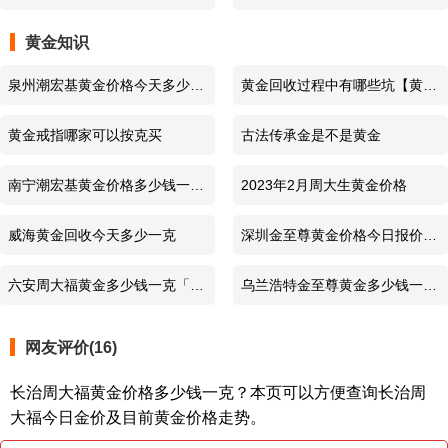
黄金知识
泉州潮宏基黄金价格今天多少钱
黄金回收过程中有哪些坑【黄金
一克（泉州潮宏基珠宝分店）
回收培训】
黄金戒指哪家可以按克买
古法传承金是不是黄金
南宁潮宏基黄金价格多少钱一克
2023年2月周大生黄金价格
（南宁潮宏基珠宝分店）
威海黄金回收今天多少一克
深圳金至尊黄金价格今日报价
（深圳金至尊珠宝门店）
六安周大福黄金多少钱一克「六
乌兰浩特金至尊黄金多少钱一克
安周大福金店一览」
_乌兰浩特金至尊珠宝门店
网友评价(16)
长治周大福黄金价格多少钱一克？本页可以方便查询长治周
大福今日金价及目前黄金价格走势。