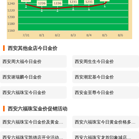
六福珠宝
PT950铂金价格
685元/克
2026-8-6
六福珠宝
今日金价
1240元/克
2026-8-5
六福珠宝
999黄金价格
1240元/克
2026-8-5
西安其他金店今日金价
六福珠宝
足金价格
1240元/克
2026-8-5
西安周大福今日金价
西安周生生今日金价
六福珠宝
PT999铂金价格
698元/克
2026-8-5
西安谢瑞麟今日金价
西安潮宏基今日金价
六福珠宝
PT950铂金价格
670元/克
2026-8-5
西安六福珠宝今日金价
西安金至尊今日金价
六福珠宝
今日金价
1229元/克
2026-8-4
西安六福珠宝金价促销活动
六福珠宝
999黄金价格
1229元/克
2026-8-4
西安六福珠宝今日金价及黄金回
西安六福珠宝今日黄金价格多少
收价格查询（2022年5月5日）
钱一克？2022年1月8日西安今
六福珠宝
足金价格
1229元/克
2026-8-4
西安六福珠宝凯德店开业活动
西安六福珠宝龙首印象城店