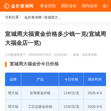
黄金回收
国际金价
国内金价
金店
当前位置：
金价查询网
宣城周大福黄金价格多少钱一克(宣城周大福金店一览)
宣城周大福黄金价格多少钱一克(宣城周
大福金店一览)
今日数据更新于：2026年08月06日（北京时间）
来源：金价查询网
宣城周大福金价今日价格
品牌
产品
今日价格
报价时间
周大福
首饰黄金价格
1240元/克
2026-8-6
周大福
工艺品黄金价格
1240元/克
2026-8-6