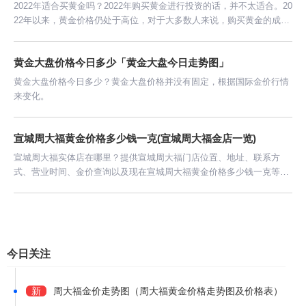
2022年适合买黄金吗？2022年购买黄金进行投资的话，并不太适合。20
22年以来，黄金价格仍处于高位，对于大多数人来说，购买黄金的成本
还是比较高的，现在大家购买黄金也变得更加理性了。
黄金大盘价格今日多少「黄金大盘今日走势图」
黄金大盘价格今日多少？黄金大盘价格并没有固定，根据国际金价行情
来变化。
宣城周大福黄金价格多少钱一克(宣城周大福金店一览)
宣城周大福实体店在哪里？提供宣城周大福门店位置、地址、联系方
式、营业时间、金价查询以及现在宣城周大福黄金价格多少钱一克等信
息。
今日关注
新
周大福金价走势图（周大福黄金价格走势图及价格表）