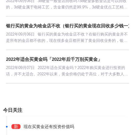
2022年09月06日
3d硬金一般金店回收吗?3d硬金多数金店是可以回收
的，3d硬金属于电铸工艺，含金量仍然是99.9%，3d硬金优点工艺精
致、造型更立体、不容易变形。
银行买的黄金为啥金店不收（银行买的黄金现在回收多少钱一克
2022年09月06日
银行买的黄金为啥金店不收？在银行购买的黄金并不
是所有的金店都不收的，现在很多金店都开展了黄金回收业务的，银行
的黄金一般是四个九的金条或者金砖，因此在银行买的黄金金店也是可
以回收的。
2022年适合买黄金吗「2022年后千万别买黄金」
2022年09月07日
2022年适合买黄金吗？2022年购买黄金进行投资的
话，并不太适合。2022年以来，黄金价格仍处于高位，对于大多数人来
说，购买黄金的成本还是比较高的，现在大家购买黄金也变得更加理性
了。
今日关注
新
现在买黄金还有投资价值吗