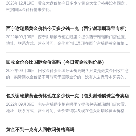
2023年12月19日
黄金大盘价格今日多少？黄金大盘价格并没有固定，
根据国际金价行情来变化。
西宁谢瑞麟黄金价格今天多少钱一克（西宁谢瑞麟珠宝专柜）
2022年09月06日
西宁谢瑞麟专柜在哪里？提供西宁谢瑞麟门店位置、
地址、联系方式、营业时间、金价查询以及现在西宁谢瑞麟黄金价格多
少钱一克等信息。
回收金价会比国际金价高吗（今日黄金收购价格）
2022年09月06日
回收金价会比国际金价高吗？只要是做黄金回收生意
的，实际回收金价是不可能高于国际金价的，没有人去做亏本买卖的。
包头谢瑞麟黄金价格现在多少钱一克（包头谢瑞麟珠宝专卖店）
2022年09月06日
包头谢瑞麟专柜在哪里？提供包头谢瑞麟门店位置、
地址、联系方式、营业时间、金价查询以及现在包头谢瑞麟黄金价格多
少钱一克等信息。
黄金不到一克有人回收吗价格高吗