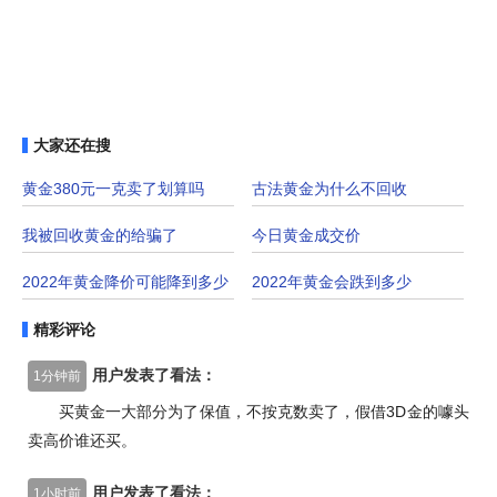
大家还在搜
黄金380元一克卖了划算吗
古法黄金为什么不回收
我被回收黄金的给骗了
今日黄金成交价
2022年黄金降价可能降到多少
2022年黄金会跌到多少
精彩评论
用户发表了看法：
1分钟前
买黄金一大部分为了保值，不按克数卖了，假借3D金的噱头
卖高价谁还买。
用户发表了看法：
1小时前