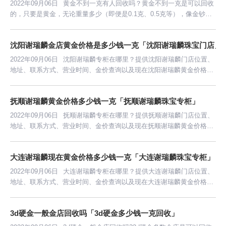
2022年09月06日
黄金不到一克有人回收吗？黄金不到一克是可以回收
的，只要是黄金，无论重量多少（即便是0.1克、0.5克等），像金钞、
黄金转运珠、3d硬金等都有不到1克的，都可以拿去黄金回收店铺回收
的。
沈阳谢瑞麟金店黄金价格是多少钱一克「沈阳谢瑞麟珠宝门店」
2022年09月06日
沈阳谢瑞麟专柜在哪里？提供沈阳谢瑞麟门店位置、
地址、联系方式、营业时间、金价查询以及现在沈阳谢瑞麟黄金价格多
少钱一克等信息。
抚顺谢瑞麟黄金价格多少钱一克「抚顺谢瑞麟珠宝专柜」
2022年09月06日
抚顺谢瑞麟专柜在哪里？提供抚顺谢瑞麟门店位置、
地址、联系方式、营业时间、金价查询以及现在抚顺谢瑞麟黄金价格多
少钱一克等信息。
大连谢瑞麟现在黄金价格多少钱一克「大连谢瑞麟珠宝专柜」
2022年09月06日
大连谢瑞麟专柜在哪里？提供大连谢瑞麟门店位置、
地址、联系方式、营业时间、金价查询以及现在大连谢瑞麟黄金价格多
少钱一克等信息。
3d硬金一般金店回收吗「3d硬金多少钱一克回收」