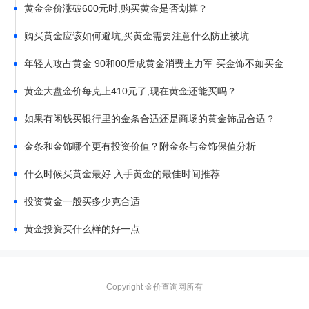
黄金金价涨破600元时,购买黄金是否划算？
购买黄金应该如何避坑,买黄金需要注意什么防止被坑
年轻人攻占黄金 90和00后成黄金消费主力军 买金饰不如买金
子
黄金大盘金价每克上410元了,现在黄金还能买吗？
如果有闲钱买银行里的金条合适还是商场的黄金饰品合适？
金条和金饰哪个更有投资价值？附金条与金饰保值分析
什么时候买黄金最好 入手黄金的最佳时间推荐
投资黄金一般买多少克合适
黄金投资买什么样的好一点
Copyright 金价查询网所有