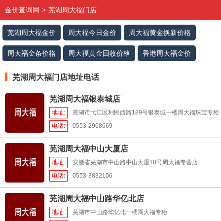
金价查询网
>
芜湖周大福门店
芜湖周大福金价
周大福今日金价
周大福黄金换新价格
周大福金条价格
周大福黄金回收价格
香港周大福金价
芜湖周大福门店地址电话
芜湖周大福银泰城店
地址:
芜湖市弋江区利民西路189号银泰城一楼周大福珠宝专柜
电话:
0553-2968669
芜湖周大福中山大厦店
地址:
安徽省芜湖市中山路中山大厦18号周大福专营店
电话:
0553-3832106
芜湖周大福中山路华亿北店
地址:
芜湖市中山路华亿北一楼周大福专柜