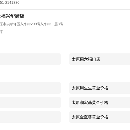
51-2141880
大福兴华街店
原市尖草坪区兴华街299号兴华街一层8号
原
太原周六福门店
格
太原周生生黄金价格
太原潮宏基黄金价格
太原金至尊黄金价格