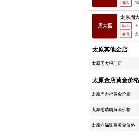
电话:
03
太原周
地址:
太
电话:
太
太原其他金店
太原周大福门店
太原金店黄金价
太原周大福黄金价格
太原谢瑞麟黄金价格
太原六福珠宝黄金价格