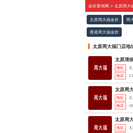
金价查询网
>
太原周大
太原周大福金价
周
香港周大福金价
太原周大福门店地
太原清
地址:
太
电话:
13
太原周
地址:
太
电话:
18
太原周
地址:
太