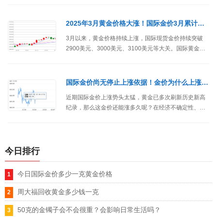
2025年3月黄金价格大涨！国际金价3月累计上涨超260美元（涨幅超9%）
3月以来，黄金价格持续上涨，国际现货金价持续突破
2900美元、3000美元、3100美元等大关。国际黄金市
场方面，伦敦现货黄金价格从3月1日2857.96美元/盎司
开盘，到3月31日最高达到3127.76美元/盎司，一个月
的时间，累计上涨超260美元/盎司，涨幅超9%。
国际金价尚无停止上涨依据！金价为什么上涨停不下来？
近期国际金价上涨势头太猛，黄金已多次刷新历史新高
纪录，那么这金价还能涨多久呢？在经济不确定性、地
缘冲突、央行购金等多重因素下，业内表示国际金价目
前尚无停止上涨的依据。
今日排行
今日国际金价多少一克黄金价格
周大福回收黄金多少钱一克
50克的金镯子会不会很重？会影响日常生活吗？