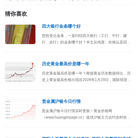
猜你喜欢
四大银行金条哪个好
想投资点金条，一直纠结四大银行（工行、中行、建
行、农行）的金条哪个好？本文从纯度、价格以及回购
等方面进行介绍。
历史黄金最高价是哪一年
历史黄金最高价是哪一年？根据黄金历史数据得出，历
史上黄金最高价格出现在2026年1月29日，国际现货黄
金（伦敦金）价格最高达到5596.33美元/盎司，纽约
comex黄金期货价格最高达到5626.80美元/盎司，国内
9999黄金价格最高达到1256元/克。
贵金属沪银今日行情
贵金属沪银今日行情实时更新！黄金价格网
（www.huangjinjiage.cn）提供沪银主力合约实时价查
询、今日沪银价大盘价格和沪银主力实时走势图。