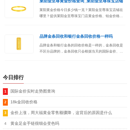
莱阳金至尊黄金价格查询_莱阳金至尊珠宝店铺
莱阳黄金价格今日多少钱一克？莱阳金至尊珠宝店铺在
哪里？提供莱阳金至尊珠宝门店黄金价格、铂金价格、
位置、地址、联系方式、营业时间等信息。
品牌金条回收和银行金条回收价格一样吗
品牌金条和银行金条的回收价格是一样的，金条回收是
不区分品牌的，金条回收只会根据当天的国际金价、重
量、纯度来判断价格。
今日排行
国际金价实时走势图查询
18k金回收价格
金价上涨，周大福黄金零售额骤降，这背后的原因是什么
黄金足金手链很细会变色吗