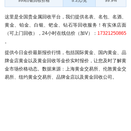
999白银回收价格
5.3元/克
99.9%
这里是全国贵金属回收平台，我们提供名表、名包、名酒、
黄金、铂金、白银、钯金、钻石等回收服务！有实体店面
（可上门回收），24小时在线估价（加V）：
17321250865
。
提供今日金价最新报价行情，包括国际黄金、国内黄金、品
牌金店黄金以及黄金回收等金价实时报价，让您及时了解黄
金市场价格动态。数据来源：上海黄金交易所、伦敦黄金交
易所、纽约黄金交易所、品牌金店以及黄金回收公司。