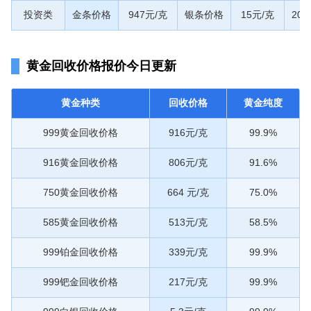
投资类
金条价格
947元/克
银条价格
15元/克
20
黄金回收价格报价今日更新
黄金种类
回收价格
黄金纯度
999黄金回收价格
916元/克
99.9%
916黄金回收价格
806元/克
91.6%
750黄金回收价格
664 元/克
75.0%
585黄金回收价格
513元/克
58.5%
999铂金回收价格
339元/克
99.9%
999钯金回收价格
217元/克
99.9%