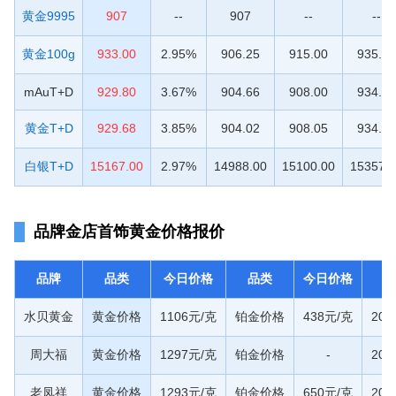
黄金9995
907
--
907
--
--
黄金100g
933.00
2.95%
906.25
915.00
935.30
mAuT+D
929.80
3.67%
904.66
908.00
934.50
黄金T+D
929.68
3.85%
904.02
908.05
934.46
白银T+D
15167.00
2.97%
14988.00
15100.00
15357.
品牌金店首饰黄金价格报价
品牌
品类
今日价格
品类
今日价格
水贝黄金
黄金价格
1106元/克
铂金价格
438元/克
20
周大福
黄金价格
1297元/克
铂金价格
-
20
老凤祥
黄金价格
1293元/克
铂金价格
650元/克
20