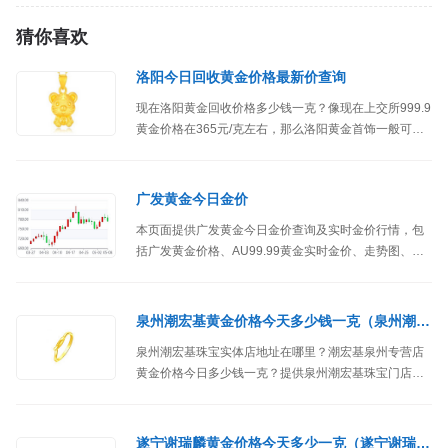
猜你喜欢
洛阳今日回收黄金价格最新价查询
现在洛阳黄金回收价格多少钱一克？像现在上交所999.9
黄金价格在365元/克左右，那么洛阳黄金首饰一般可以
卖到335-360元区间为主。
广发黄金今日金价
本页面提供广发黄金今日金价查询及实时金价行情，包
括广发黄金价格、AU99.99黄金实时金价、走势图、历
史金价表等行情，以及关联的广发上海金ETF联接C的净
值、日涨跌幅等。
泉州潮宏基黄金价格今天多少钱一克（泉州潮宏基珠宝分店）
泉州潮宏基珠宝实体店地址在哪里？潮宏基泉州专营店
黄金价格今日多少钱一克？提供泉州潮宏基珠宝门店黄
金价格、铂金价格、位置、地址、联系方式等信息。
遂宁谢瑞麟黄金价格今天多少一克（遂宁谢瑞麟珠宝实体店）