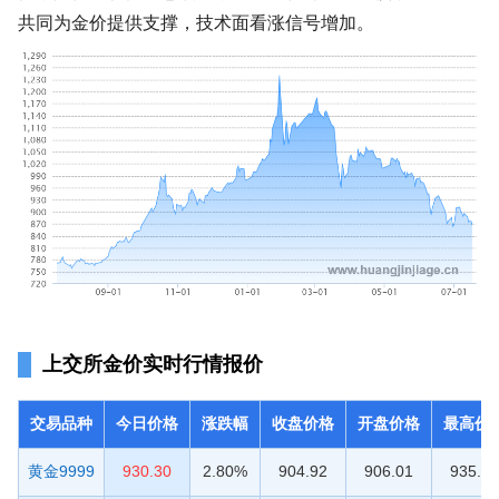
共同为金价提供支撑，技术面看涨信号增加。
上交所金价实时行情报价
交易品种
今日价格
涨跌幅
收盘价格
开盘价格
最高价
黄金9999
930.30
2.80%
904.92
906.01
935.00