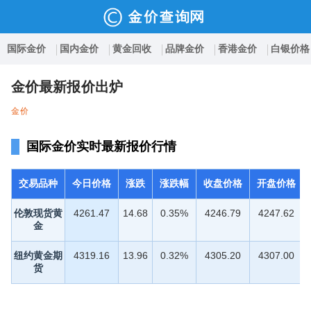
国际金价
国内金价
黄金回收
品牌金价
香港金价
白银价格
金价最新报价出炉
金价
国际金价实时最新报价行情
交易品种
今日价格
涨跌
涨跌幅
收盘价格
开盘价格
伦敦现货黄
4261.47
14.68
0.35%
4246.79
4247.62
金
纽约黄金期
4319.16
13.96
0.32%
4305.20
4307.00
货