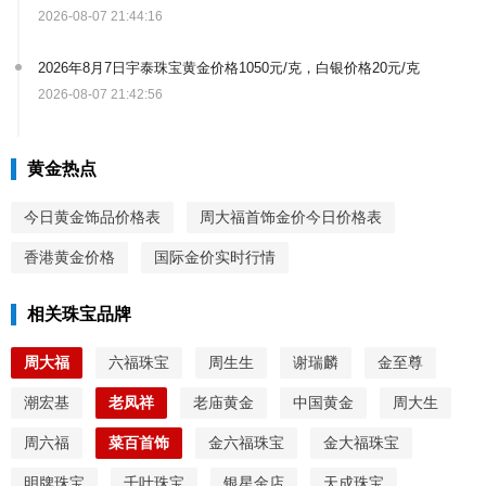
2026-08-07 21:44:16
2026年8月7日宇泰珠宝黄金价格1050元/克，白银价格20元/克
2026-08-07 21:42:56
黄金热点
今日黄金饰品价格表
周大福首饰金价今日价格表
香港黄金价格
国际金价实时行情
相关珠宝品牌
周大福
六福珠宝
周生生
谢瑞麟
金至尊
潮宏基
老凤祥
老庙黄金
中国黄金
周大生
周六福
菜百首饰
金六福珠宝
金大福珠宝
明牌珠宝
千叶珠宝
银星金店
天成珠宝