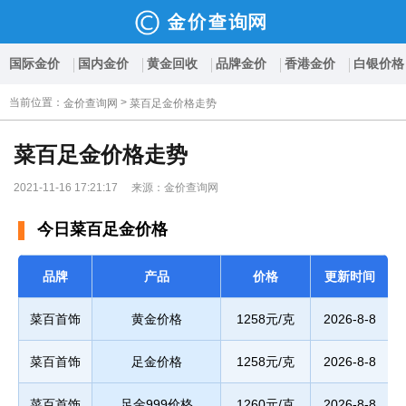
国际金价
国内金价
黄金回收
品牌金价
香港金价
白银价格
当前位置
：
>
金价查询网
菜百足金价格走势
菜百足金价格走势
2021-11-16 17:21:17 来源：金价查询网
今日菜百足金价格
品牌
产品
价格
更新时间
菜百首饰
黄金价格
1258元/克
2026-8-8
菜百首饰
足金价格
1258元/克
2026-8-8
菜百首饰
足金999价格
1260元/克
2026-8-8