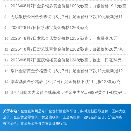
2026年8月7日金多银多黄金价格1096元/克，白银价格19.1元/克
无锡银楼今日金价查询（8月7日）足金价格下跌10元最新报1190元
2026年8月7日恒孚珠宝黄金价格1268元/克
2026年8月7日龙凤金店黄金价格1235元/克，一夜暴涨70元
2026年8月7日宏艺珠宝黄金价格1282元/克，白银价格28元/克
2026年8月7日宝庆银楼黄金价格1248元/克，较上一日涨34元
常州金店黄金价格查询（8月7日）足金价格下跌12元最新报1268元/克
潮宏基黄金价格表（8月7日）足金价格下跌11元报1286元/克、铂金价格673元
8月7日晚国内金价全线暴涨，沪金主力/AU9999/黄金T+D突破940元，黄金回收涨至930元/克
关于本站：
金价查询网是今日金价行情查询平台，实时更新国际金价、国内大盘
金价、金店黄金零售价、黄金回收价、上金所报价、银行金条金价、沪金期货、
香港金价、黄金基金等各类黄金价格行情。