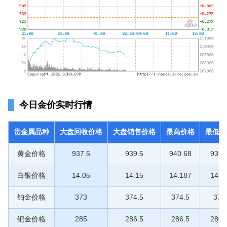
今日金价实时行情
贵金属品种
大盘回收价格
大盘销售价格
最高价格
最低价
黄金价格
937.5
939.5
940.68
939.
白银价格
14.05
14.15
14.187
14.1
铂金价格
373
374.5
374.5
374
钯金价格
285
286.5
286.5
286.