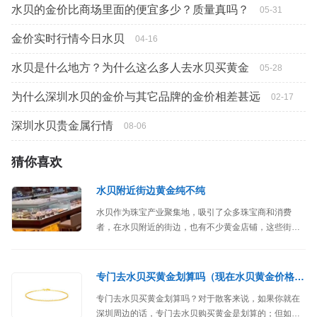
水贝的金价比商场里面的便宜多少？质量真吗？
05-31
金价实时行情今日水贝
04-16
水贝是什么地方？为什么这么多人去水贝买黄金
05-28
为什么深圳水贝的金价与其它品牌的金价相差甚远
02-17
深圳水贝贵金属行情
08-06
猜你喜欢
水贝附近街边黄金纯不纯
水贝作为珠宝产业聚集地，吸引了众多珠宝商和消费
者，在水贝附近的街边，也有不少黄金店铺，这些街边
店铺的黄金纯不纯呢？
专门去水贝买黄金划算吗（现在水贝黄金价格参考）
专门去水贝买黄金划算吗？对于散客来说，如果你就在
深圳周边的话，专门去水贝购买黄金是划算的；但如果