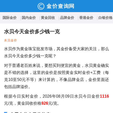
国际金价
国内金价
黄金回收
品牌金价
香港金价
白银价格
水贝今天金价多少钱一克
水贝金价
水贝作为黄金珠宝批发市场，其金价备受大家的关注，那么
水贝今天金价多少钱一克呢？
对于普通老百姓来说，要想买到便宜的黄金，水贝黄金确实
是不错的选择，这里的金价是按照黄金实时金价+工费（每
克10至50元不等）来计算的，不像品牌金店，金价里面还
包括品牌溢价。
根据今日实时金价，2026年08月09日水贝今日金价
1116
元/克，黄金回收价格
926
元/克。