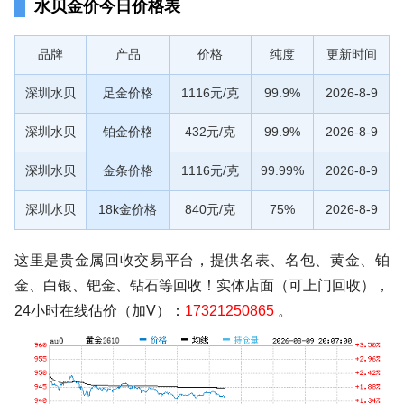
水贝金价今日价格表
品牌
产品
价格
纯度
更新时间
深圳水贝
足金价格
1116元/克
99.9%
2026-8-9
深圳水贝
铂金价格
432元/克
99.9%
2026-8-9
深圳水贝
金条价格
1116元/克
99.99%
2026-8-9
深圳水贝
18k金价格
840元/克
75%
2026-8-9
这里是贵金属回收交易平台，提供名表、名包、黄金、铂
金、白银、钯金、钻石等回收！实体店面（可上门回收），
24小时在线估价（加V）：
17321250865
。