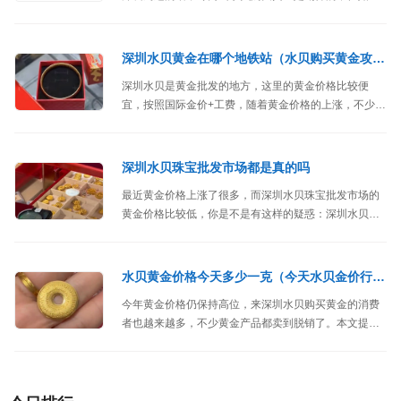
你是外地较远的朋友，专门去水贝购买黄金不太划算，
是不是应该把路费等加上。
深圳水贝黄金在哪个地铁站（水贝购买黄金攻略）
深圳水贝是黄金批发的地方，这里的黄金价格比较便
宜，按照国际金价+工费，随着黄金价格的上涨，不少人
选择去深圳水贝购买黄金，本文和大家分享深圳水贝黄
金如何乘坐地铁以及来深圳水贝购买黄金的攻略。
深圳水贝珠宝批发市场都是真的吗
最近黄金价格上涨了很多，而深圳水贝珠宝批发市场的
黄金价格比较低，你是不是有这样的疑惑：深圳水贝珠
宝批发市场都是真的吗？黄金纯度会不会不足呢？
水贝黄金价格今天多少一克（今天水贝金价行情）
今年黄金价格仍保持高位，来深圳水贝购买黄金的消费
者也越来越多，不少黄金产品都卖到脱销了。本文提供
水贝黄金价格今日多少一克、今日水贝金价行情以及在
水贝购买黄金注意事项等信息。