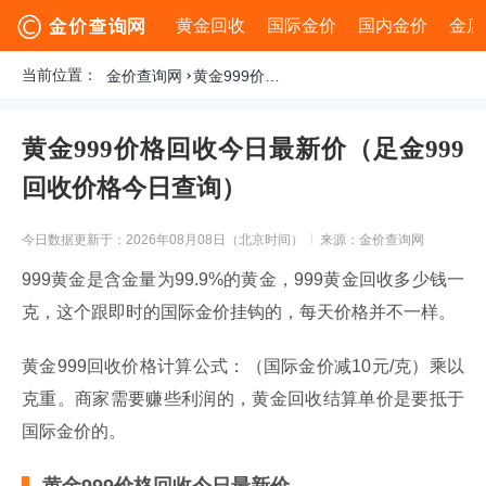
黄金回收
国际金价
国内金价
金店
当前位置：
金价查询网
黄金999价格回收今日最新价（足金999回收价格今日查询）
黄金999价格回收今日最新价（足金999
回收价格今日查询）
今日数据更新于：2026年08月08日（北京时间）
来源：金价查询网
999黄金是含金量为99.9%的黄金，999黄金回收多少钱一
克，这个跟即时的国际金价挂钩的，每天价格并不一样。
黄金999回收价格计算公式：（国际金价减10元/克）乘以
克重。商家需要赚些利润的，黄金回收结算单价是要抵于
国际金价的。