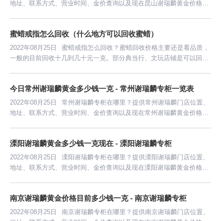
地址、联系方式、营业时间、金价查询以及现在昆山谢瑞麟黄金价格多
少钱一克等信息。
蜜蜡戒指怎么回收（什么地方可以回收蜜蜡）
2022年08月25日
蜜蜡戒指怎么回收？蜜蜡回收价格主要还是看品质，
一般的目前回收十几到几十元一克。部分典当行、文玩店铺是可以回收
蜜蜡。
今日常州谢瑞麟黄金多少钱一克 - 常州谢瑞麟专柜一览表
2022年08月25日
常州谢瑞麟专柜在哪里？提供常州谢瑞麟门店位置、
地址、联系方式、营业时间、金价查询以及现在常州谢瑞麟黄金价格多
少钱一克等信息。
溧阳谢瑞麟黄金多少钱一克现在 - 溧阳谢瑞麟专柜
2022年08月25日
溧阳谢瑞麟专柜在哪里？提供溧阳谢瑞麟门店位置、
地址、联系方式、营业时间、金价查询以及现在溧阳谢瑞麟黄金价格多
少钱一克等信息。
南京谢瑞麟黄金价格目前多少钱一克 - 南京谢瑞麟专柜
2022年08月25日
南京谢瑞麟专柜在哪里？提供南京谢瑞麟门店位置、