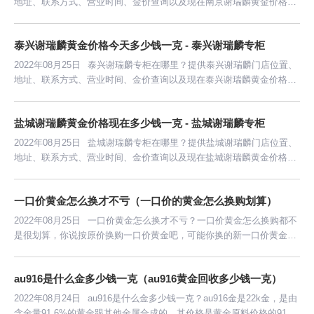
地址、联系方式、营业时间、金价查询以及现在南京谢瑞麟黄金价格多
少钱一克等信息。
泰兴谢瑞麟黄金价格今天多少钱一克 - 泰兴谢瑞麟专柜
2022年08月25日
泰兴谢瑞麟专柜在哪里？提供泰兴谢瑞麟门店位置、
地址、联系方式、营业时间、金价查询以及现在泰兴谢瑞麟黄金价格多
少钱一克等信息。
盐城谢瑞麟黄金价格现在多少钱一克 - 盐城谢瑞麟专柜
2022年08月25日
盐城谢瑞麟专柜在哪里？提供盐城谢瑞麟门店位置、
地址、联系方式、营业时间、金价查询以及现在盐城谢瑞麟黄金价格多
少钱一克等信息。
一口价黄金怎么换才不亏（一口价的黄金怎么换购划算）
2022年08月25日
一口价黄金怎么换才不亏？一口价黄金怎么换购都不
是很划算，你说按原价换购一口价黄金吧，可能你换的新一口价黄金克
重比旧的还要轻；你说按克重去克重吧，又觉得太不值得。
au916是什么金多少钱一克（au916黄金回收多少钱一克）
2022年08月24日
au916是什么金多少钱一克？au916金是22k金，是由
含金量91.6%的黄金跟其他金属合成的，其价格是黄金原料价格的91.