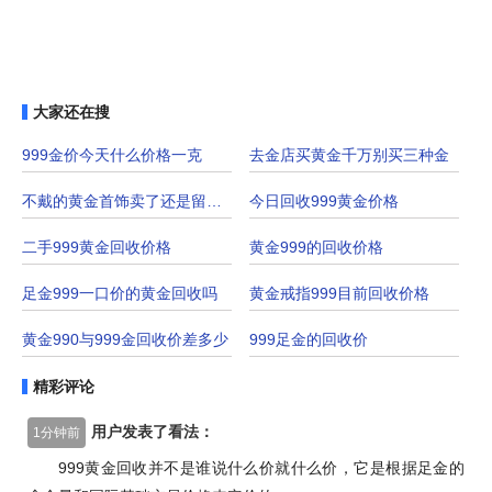
大家还在搜
999金价今天什么价格一克
去金店买黄金千万别买三种金
不戴的黄金首饰卖了还是留着好
今日回收999黄金价格
二手999黄金回收价格
黄金999的回收价格
足金999一口价的黄金回收吗
黄金戒指999目前回收价格
黄金990与999金回收价差多少
999足金的回收价
精彩评论
用户发表了看法：
1分钟前
999黄金回收并不是谁说什么价就什么价，它是根据足金的