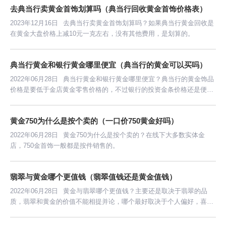
去典当行卖黄金首饰划算吗（典当行回收黄金首饰价格表）
2023年12月16日
去典当行卖黄金首饰划算吗？如果典当行黄金回收是
在黄金大盘价格上减10元一克左右，没有其他费用，是划算的。
典当行黄金和银行黄金哪里便宜（典当行的黄金可以买吗）
2022年06月28日
典当行黄金和银行黄金哪里便宜？典当行的黄金饰品
价格是要低于金店黄金零售价格的，不过银行的投资金条价格还是便宜
一些，而黄金摆件不一定比典当行的便宜。
黄金750为什么是按个卖的（一口价750黄金好吗）
2022年06月28日
黄金750为什么是按个卖的？在线下大多数实体金
店，750金首饰一般都是按件销售的。
翡翠与黄金哪个更值钱（翡翠值钱还是黄金值钱）
2022年06月28日
黄金与翡翠哪个更值钱？主要还是取决于翡翠的品
质，翡翠和黄金的价值不能相提并论，哪个最好取决于个人偏好，喜欢
就是最好的。