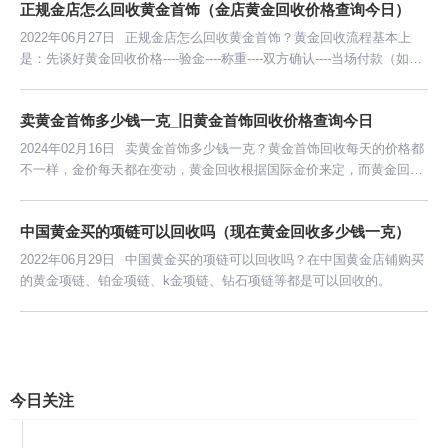
正规金店怎么回收黄金首饰（金店黄金回收价格查询今日）
2022年06月27日
正规金店怎么回收黄金首饰？黄金回收流程基本上
是：先谈好黄金回收价格----验金----称重----双方确认----当场付款（如果
金额过大，有的金店需要银行卡转账，可能要等几天）。
卖黄金首饰多少钱一克_旧黄金首饰回收价格查询今日
2024年02月16日
卖黄金首饰多少钱一克？黄金首饰回收每天的价格都
不一样，金价每天都在变动，黄金回收根据国际金价来定，而黄金回收
价都是比国际黄金价低一点，从中赚点差价。
中国黄金买的项链可以回收吗（现在黄金回收多少钱一克）
2022年06月29日
中国黄金买的项链可以回收吗？在中国黄金店铺购买
的黄金项链、铂金项链、k金项链、钻石项链等都是可以回收的。
今日关注