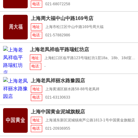
电话:
021-68072258
上海周大福中山中路169号店
地址:
上海市松江区中山中路169号周大福
电话:
021-57882986
上海老凤祥临平路瑞虹坊店
地址:
上海虹口区临平路123号瑞虹坊1层18a、18b、18d室老
凤祥
电话:
-
上海老凤祥丽水路豫园店
地址:
上海黄浦区丽水路58-88号老凤祥
电话:
021-63130633
上海中国黄金泥城旗舰店
地址:
上海浦东新区泥城镇南芦公路1813-1号中国黄金旗舰店
电话:
021-20936955