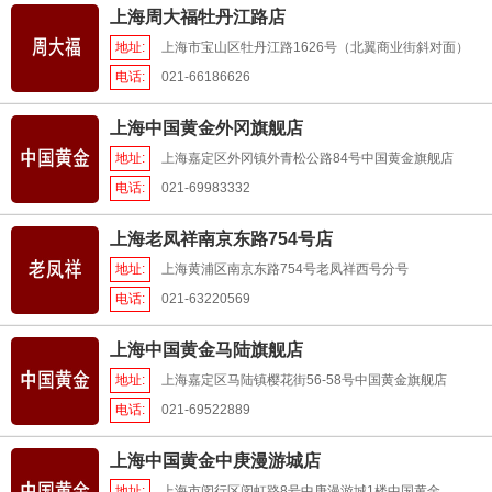
上海周大福牡丹江路店
地址:
上海市宝山区牡丹江路1626号（北翼商业街斜对面）
电话:
021-66186626
上海中国黄金外冈旗舰店
地址:
上海嘉定区外冈镇外青松公路84号中国黄金旗舰店
电话:
021-69983332
上海老凤祥南京东路754号店
地址:
上海黄浦区南京东路754号老凤祥西号分号
电话:
021-63220569
上海中国黄金马陆旗舰店
地址:
上海嘉定区马陆镇樱花街56-58号中国黄金旗舰店
电话:
021-69522889
上海中国黄金中庚漫游城店
地址:
上海市闵行区闵虹路8号中庚漫游城1楼中国黄金