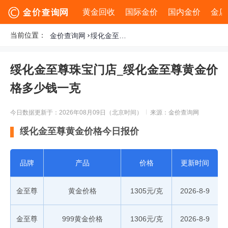
黄金回收
国际金价
国内金价
金店
当前位置：
金价查询网
绥化金至尊珠宝门店_绥化金至尊黄金价格多少钱一克
绥化金至尊珠宝门店_绥化金至尊黄金价
格多少钱一克
今日数据更新于：2026年08月09日（北京时间）
来源：金价查询网
绥化金至尊黄金价格今日报价
品牌
产品
价格
更新时间
金至尊
黄金价格
1305元/克
2026-8-9
金至尊
999黄金价格
1306元/克
2026-8-9