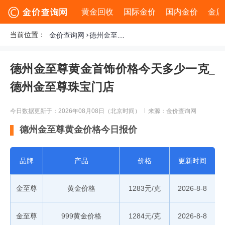
黄金回收
国际金价
国内金价
金店
当前位置：
金价查询网
德州金至尊黄金首饰价格今天多少一克_德州金至尊珠宝门店
德州金至尊黄金首饰价格今天多少一克_
德州金至尊珠宝门店
今日数据更新于：2026年08月08日（北京时间）
来源：金价查询网
德州金至尊黄金价格今日报价
品牌
产品
价格
更新时间
金至尊
黄金价格
1283元/克
2026-8-8
金至尊
999黄金价格
1284元/克
2026-8-8