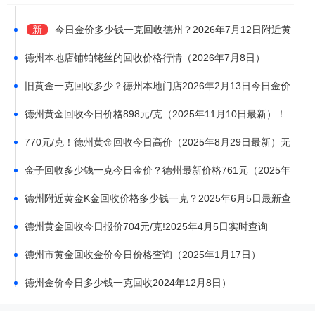
新
今日金价多少钱一克回收德州？2026年7月12日附近黄
金珠宝回收店最新报价885元/克
德州本地店铺铂铑丝的回收价格行情（2026年7月8日）
旧黄金一克回收多少？德州本地门店2026年2月13日今日金价
1050元
德州黄金回收今日价格898元/克（2025年11月10日最新）！
附近实体店无折旧费
770元/克！德州黄金回收今日高价（2025年8月29日最新）无
折旧费
金子回收多少钱一克今日金价？德州最新价格761元（2025年
7月21日）
德州附近黄金K金回收价格多少钱一克？2025年6月5日最新查
询
德州黄金回收今日报价704元/克!2025年4月5日实时查询
德州市黄金回收金价今日价格查询（2025年1月17日）
德州金价今日多少钱一克回收2024年12月8日）