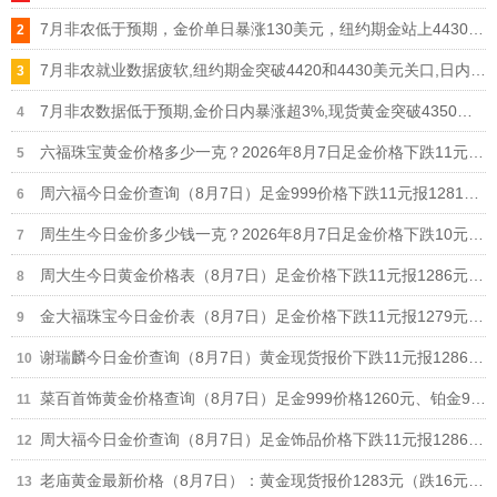
7月非农低于预期，金价单日暴涨130美元，纽约期金站上4430美元，现货黄金突破4370美元
7月非农就业数据疲软,纽约期金突破4420和4430美元关口,日内涨幅扩大至3%
7月非农数据低于预期,金价日内暴涨超3%,现货黄金突破4350、4360和4370美元关口
六福珠宝黄金价格多少一克？2026年8月7日足金价格下跌11元报1284元/克
周六福今日金价查询（8月7日）足金999价格下跌11元报1281元，铂金950价格693元
周生生今日金价多少钱一克？2026年8月7日足金价格下跌10元报1285元/克
周大生今日黄金价格表（8月7日）足金价格下跌11元报1286元、铂金价格673元
金大福珠宝今日金价表（8月7日）足金价格下跌11元报1279元/克，950铂金价格630元/克
谢瑞麟今日金价查询（8月7日）黄金现货报价下跌11元报1286元/克
菜百首饰黄金价格查询（8月7日）足金999价格1260元、铂金999价格625元
周大福今日金价查询（8月7日）足金饰品价格下跌11元报1286元，回收价格892元
老庙黄金最新价格（8月7日）：黄金现货报价1283元（跌16元）、铂金价格650元