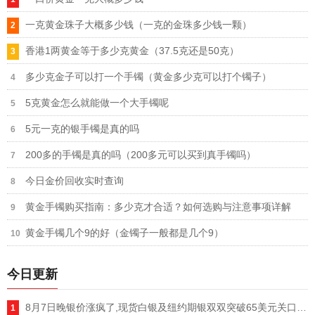
一克黄金珠子大概多少钱（一克的金珠多少钱一颗）
香港1两黄金等于多少克黄金（37.5克还是50克）
多少克金子可以打一个手镯（黄金多少克可以打个镯子）
5克黄金怎么就能做一个大手镯呢
5元一克的银手镯是真的吗
200多的手镯是真的吗（200多元可以买到真手镯吗）
今日金价回收实时查询
黄金手镯购买指南：多少克才合适？如何选购与注意事项详解
黄金手镯几个9的好（金镯子一般都是几个9）
今日更新
8月7日晚银价涨疯了,现货白银及纽约期银双双突破65美元关口,单日暴涨超5%