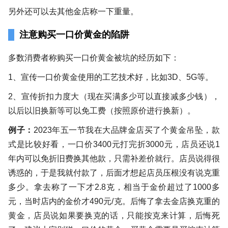
另外还可以去其他金店称一下重量。
注意购买一口价黄金的陷阱
多数消费者称购买一口价黄金被坑的经历如下：
1、宣传一口价黄金使用的工艺技术好，比如3D、5G等。
2、宣传折扣力度大（现在买满多少可以直接减多少钱），
以后以旧换新等可以免工费（按照原价进行换新）。
例子：
2023年五一节我在大品牌金店买了个黄金吊坠，款
式是比较好看，一口价3400元打完折3000元，店员还说1
年内可以免折旧费换其他款，只需补差价就行。店员说得很
诱惑的，于是我就付款了，后面才想起店员压根没有说克重
多少。拿去称了一下才2.8克，相当于金价超过了1000多
元，当时店内的金价才490元/克。后悔了拿去金店换克重的
黄金，店员说如果要换克的话，只能按克来计算，后悔死