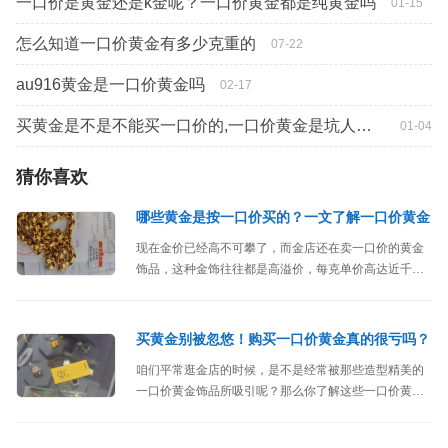
一口价是黄金还是k金呢？一口价黄金都是纯黄金吗
01-15
怎么知道一口价黄金有多少克重的
07-22
au916黄金是一口价黄金吗
02-17
买黄金是不是不能买一口价的,一口价黄金是坑人的吗
01-04
猜你喜欢
哪些黄金是按一口价买的？一文了解一口价黄金
现在金价已经高不可攀了，而金店还在卖一口价的黄金
饰品，这种金饰往往都是高溢价，每克单价高达近千
元，太吓人了！今天来和你们聊聊一个大家都关心的话
题：哪些黄金是按一口价买的？
买黄金别被忽悠！购买一口价黄金真的很亏吗？
咱们平常逛金店的时候，是不是经常被那些造型精美的
一口价黄金饰品所吸引呢？那么你了解这些一口价黄金
饰品吗？购买会不会很亏呢？