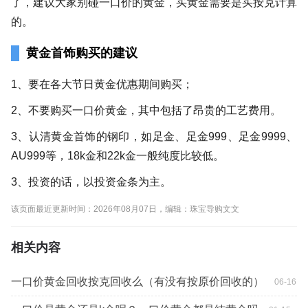
了，建议大家别碰一口价的黄金，买黄金需要是买按克计算
的。
黄金首饰购买的建议
1、要在各大节日黄金优惠期间购买；
2、不要购买一口价黄金，其中包括了昂贵的工艺费用。
3、认清黄金首饰的钢印，如足金、足金999、足金9999、
AU999等，18k金和22k金一般纯度比较低。
3、投资的话，以投资金条为主。
该页面最近更新时间：2026年08月07日，编辑：珠宝导购文文
相关内容
一口价黄金回收按克回收么（有没有按原价回收的）
06-16