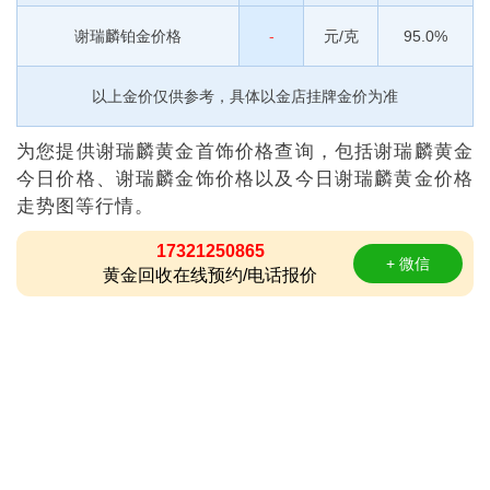
谢瑞麟铂金价格
-
元/克
95.0%
以上金价仅供参考，具体以金店挂牌金价为准
为您提供谢瑞麟黄金首饰价格查询，包括谢瑞麟黄金
今日价格、谢瑞麟金饰价格以及今日谢瑞麟黄金价格
走势图等行情。
17321250865
+ 微信
黄金回收在线预约/电话报价