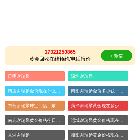
17321250865
+ 微信
黄金回收在线预约/电话报价
昆明谢瑞麟
深圳谢瑞麟
南通谢瑞麟金价现在什么价位 - 南通谢瑞麟
南阳谢瑞麟金价多少钱一克 - 南阳谢瑞麟专
东莞谢瑞麟珠宝门店 - 东莞谢瑞麟金价现在
菏泽谢瑞麟黄金现在多少钱一克 - 菏泽谢瑞
南充谢瑞麟黄金价格今日价格多少钱一克（南
运城谢瑞麟黄金价格现在多少钱一克（运城谢
巢湖谢瑞麟
衡阳谢瑞麟黄金价格现在多少钱一克 - 衡阳