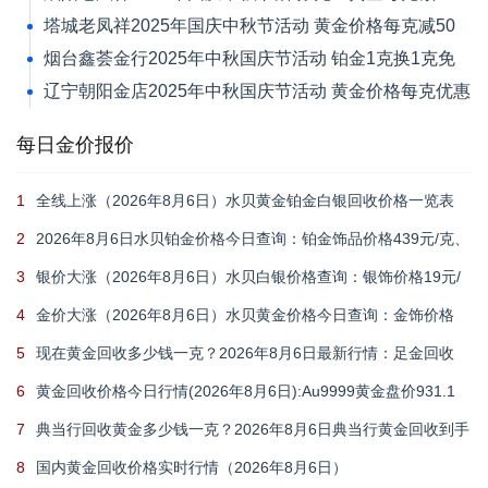
元
塔城老凤祥2025年国庆中秋节活动 黄金价格每克减50
元
烟台鑫荟金行2025年中秋国庆节活动 铂金1克换1克免
新品工艺费
辽宁朝阳金店2025年中秋国庆节活动 黄金价格每克优惠
30元
每日金价报价
1
全线上涨（2026年8月6日）水贝黄金铂金白银回收价格一览表
2
2026年8月6日水贝铂金价格今日查询：铂金饰品价格439元/克、
铂金回收355元/克
3
银价大涨（2026年8月6日）水贝白银价格查询：银饰价格19元/
克、白银回收11.9元/克
4
金价大涨（2026年8月6日）水贝黄金价格今日查询：金饰价格
1106元/克、黄金回收914元/克
5
现在黄金回收多少钱一克？2026年8月6日最新行情：足金回收
916元/克、18k金回收664元/克
6
黄金回收价格今日行情(2026年8月6日):Au9999黄金盘价931.1
元/克,足金999回收916元/克
7
典当行回收黄金多少钱一克？2026年8月6日典当行黄金回收到手
价格查询
8
国内黄金回收价格实时行情（2026年8月6日）