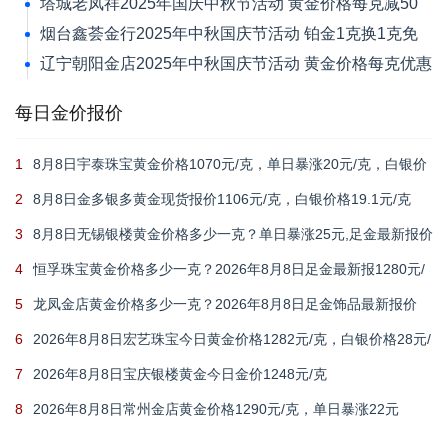
元
塔城老凤祥2025年国庆中秋节活动 黄金价格每克减50
元
烟台鑫荟金行2025年中秋国庆节活动 铂金1克换1克免
新品工艺费
辽宁朝阳金店2025年中秋国庆节活动 黄金价格每克优惠
30元
每日金价报价
1
8月8日宇泰珠宝黄金价格1070元/克，单日暴涨20元/克，白银价
格21元/克
2
8月8日金多银多黄金现货报价1106元/克，白银价格19.1元/克
3
8月8日无锡银楼黄金价格多少一克？单日暴涨25元,足金最新报价
1215元/克
4
恒孚珠宝黄金价格多少一克？2026年8月8日足金最新报1280元/
克（单日上涨12元）
5
龙凤金店黄金价格多少一克？2026年8月8日足金饰品最新报价
1235元
6
2026年8月8日宏艺珠宝今日黄金价格1282元/克，白银价格28元/
克
7
2026年8月8日宝庆银楼黄金今日金价1248元/克
8
2026年8月8日常州金店黄金价格1290元/克，单日暴涨22元