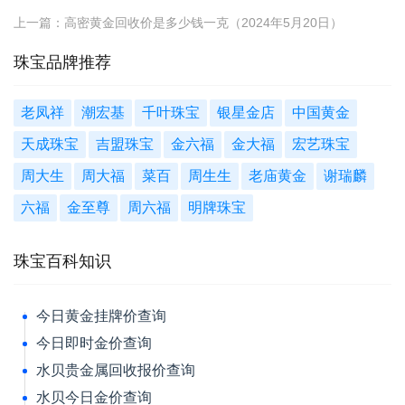
上一篇：
高密黄金回收价是多少钱一克（2024年5月20日）
珠宝品牌推荐
老凤祥
潮宏基
千叶珠宝
银星金店
中国黄金
天成珠宝
吉盟珠宝
金六福
金大福
宏艺珠宝
周大生
周大福
菜百
周生生
老庙黄金
谢瑞麟
六福
金至尊
周六福
明牌珠宝
珠宝百科知识
今日黄金挂牌价查询
今日即时金价查询
水贝贵金属回收报价查询
水贝今日金价查询