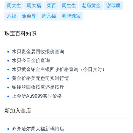
周大生
周大福
菜百
周生生
老庙黄金
谢瑞麟
六福
金至尊
周六福
明牌珠宝
珠宝百科知识
水贝贵金属回收报价查询
水贝今日金价查询
水贝黄金铂金白银回收价格查询（今日实时）
黄金价格美元盎司实时行情
铂铑丝回收按克还是按斤
上金所Au9999实时价格
新加入金店
齐齐哈尔周大福新玛特店