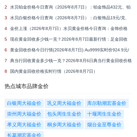
2
水贝铂金价格今日查询（2026年8月7日）：铂金饰品432元、铂
金回收348元
3
水贝白银价格今日查询（2026年8月7日）：白银饰品19元/克、
白银回收11.9元
4
金价上涨（2026年8月7日）水贝黄金价格今日查询：金饰价格
1101元、黄金回收909元
5
现在黄金回收多少钱一克？2026年8月7日最新行情：足金回收
910元/克、18k金回收660元/克
6
黄金回收价格今日行情(2026年8月7日):Au9999实时价924.9元/
克,足金999回收910元/克
7
典当行回收黄金多少钱一克？2026年8月6日典当行黄金回收价格
910元/克
8
国内黄金回收价格实时行情（2026年8月7日）
热点城市品牌金价
白银周大福金价
巩义周大福金价
库尔勒潮宏基金价
崇州周大福金价
包头周生生金价
十堰周生生金价
孝义周大福金价
桐乡周大福金价
烟台金至尊金价
长葛潮宏基金价