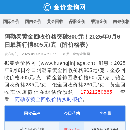
国际金价
国内金价
黄金回收
品牌金价
香港金价
白银价格
阿勒泰黄金回收价格突破800元！2025年9月6
日最新行情805元/克（附价格表）
发布时间：2025-09-06T04:51:27
来源：金价查询网
据黄金价格网（www.huangjinjiage.cn）消息：2025
年9月6日今日阿勒泰黄金回收价格805元/克，金条回
收价格805元/克，黄金首饰回收价格805元/克，铂金
回收价格285元/克，钯金回收价格230元/克。黄金回
收实体店微信在线估价预约：
17321250865
。查
看：
阿勒泰黄金回收价格实时报价
。
回收品种
今日价格
含金量
黄金回收价格
805元/克
99.9%-99.99%