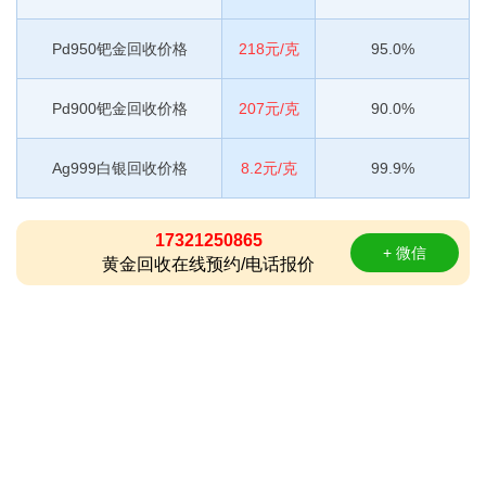
Pd950钯金回收价格
218元/克
95.0%
Pd900钯金回收价格
207元/克
90.0%
Ag999白银回收价格
8.2元/克
99.9%
17321250865
+ 微信
黄金回收在线预约/电话报价