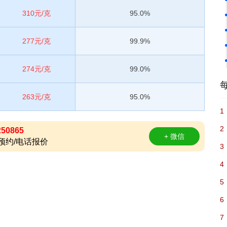
310元/克
95.0%
277元/克
99.9%
274元/克
99.0%
263元/克
95.0%
1
2
250865
+ 微信
预约/电话报价
3
4
5
6
7