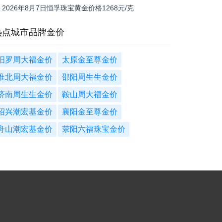
新报1190元
2026年8月7日恒孚珠宝黄金价格1268元/克
热点城市品牌金价
汨罗周大福金价
太原金至尊金价
淮北周大福金价
邵阳周生生金价
济南周生生金价
鞍山周大福金价
绍兴潮宏基金价
襄阳金至尊金价
舟山潮宏基金价
荥阳六福珠宝金价