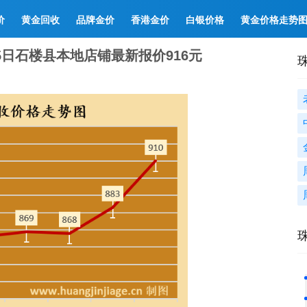
价
黄金回收
品牌金价
香港金价
白银价格
黄金价格走势
15日石楼县本地店铺最新报价916元