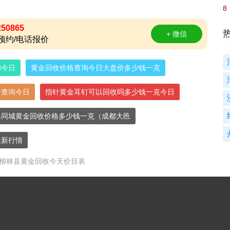
8
250865
+ 微信
预约/电话报价
询今日
黄金回收价格查询今日大盘价多少钱一克
格查询今日
指针黄金耳钉可以回收吗多少钱一克今日
邑同城黄金回收价格多少钱一克（成都大邑
最新行情
5日柳林县黄金回收今天价目表