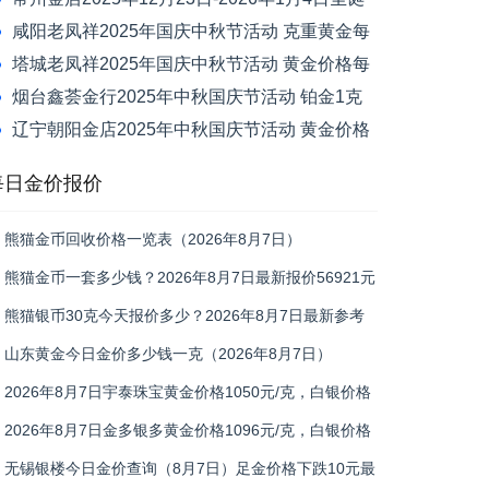
元旦节活动 黄金价格每克减120元
咸阳老凤祥2025年国庆中秋节活动 克重黄金每
克减100元
塔城老凤祥2025年国庆中秋节活动 黄金价格每
克减50元
烟台鑫荟金行2025年中秋国庆节活动 铂金1克
换1克免新品工艺费
辽宁朝阳金店2025年中秋国庆节活动 黄金价格
每克优惠30元
每日金价报价
熊猫金币回收价格一览表（2026年8月7日）
熊猫金币一套多少钱？2026年8月7日最新报价56921元
熊猫银币30克今天报价多少？2026年8月7日最新参考
价552元/枚
山东黄金今日金价多少钱一克（2026年8月7日）
2026年8月7日宇泰珠宝黄金价格1050元/克，白银价格
20元/克
2026年8月7日金多银多黄金价格1096元/克，白银价格
19.1元/克
无锡银楼今日金价查询（8月7日）足金价格下跌10元最