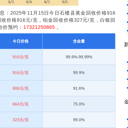
cn）消息：2025年11月15日今日石楼县黄金回收价格916
收价格916元/克，铂金回收价格327元/克，白银回
估价预约：
17321250865
。
今日价格
含金量
916元/克
99.9%-99.99%
916元/克
99.9%
806元/克
91.6%
664元/克
75.0%
323元/克
99.0%