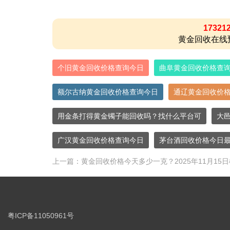
17321
黄金回收在线
个旧黄金回收价格查询今日
曲阜黄金回收价格查
额尔古纳黄金回收价格查询今日
通辽黄金回收价
用金条打得黄金镯子能回收吗？找什么平台可
大
广汉黄金回收价格查询今日
茅台酒回收价格今日
上一篇：
黄金回收价格今天多少一克？2025年11月1
粤ICP备11050961号