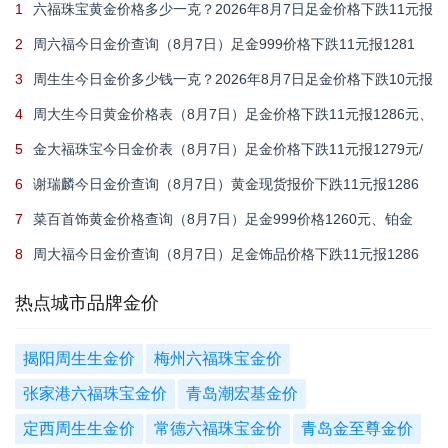
1
六福珠宝黄金价格多少一克？2026年8月7日足金价格下跌11元报
1284元/克
2
周六福今日金价查询（8月7日）足金999价格下跌11元报1281
元，铂金950价格693元
3
周生生今日金价多少钱一克？2026年8月7日足金价格下跌10元报
1285元/克
4
周大生今日黄金价格表（8月7日）足金价格下跌11元报1286元、
铂金价格673元
5
金大福珠宝今日金价表（8月7日）足金价格下跌11元报1279元/
克，950铂金价格630元/克
6
谢瑞麟今日金价查询（8月7日）黄金现货报价下跌11元报1286
元/克
7
菜百首饰黄金价格查询（8月7日）足金999价格1260元、铂金
999价格625元
8
周大福今日金价查询（8月7日）足金饰品价格下跌11元报1286
元，回收价格892元
热点城市品牌金价
揭阳周生生金价
梅州六福珠宝金价
张家港六福珠宝金价
青岛潮宏基金价
定西周生生金价
常德六福珠宝金价
青岛金至尊金价