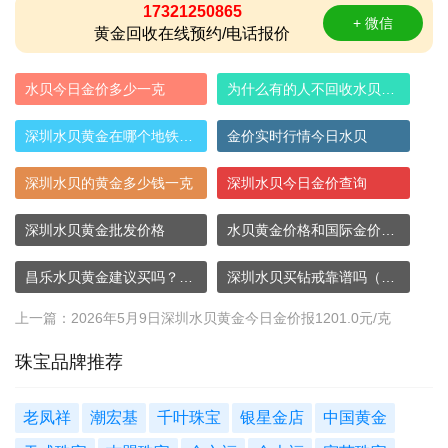
17321250865
+ 微信
黄金回收在线预约/电话报价
水贝今日金价多少一克
为什么有的人不回收水贝黄金
深圳水贝黄金在哪个地铁站（水贝购买黄金攻
金价实时行情今日水贝
深圳水贝的黄金多少钱一克
深圳水贝今日金价查询
深圳水贝黄金批发价格
水贝黄金价格和国际金价一样吗
昌乐水贝黄金建议买吗？看完这篇你就有数了
深圳水贝买钻戒靠谱吗（水贝的钻石为什么便
上一篇：
2026年5月9日深圳水贝黄金今日金价报1201.0元/克
珠宝品牌推荐
老凤祥
潮宏基
千叶珠宝
银星金店
中国黄金