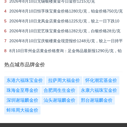
3
2026年8月10日无锡银楼黄金今日金价1215元/克
4
2026年8月10日恒孚珠宝黄金价格1280元/克，铂金价格750元/克
5
2026年8月10日龙凤金店黄金价格1225元/克，较上一日下跌10
元
6
2026年8月10日宏艺珠宝黄金价格1282元/克，白银价格28元/克
7
2026年8月10日宝庆银楼黄金现货报价1248元/克，较上一日持平
8
8月10日常州金店黄金价格查询：足金饰品最新报1290元/克，铂
金价格615元/克
热点城市品牌金价
东港六福珠宝金价
拉萨周大福金价
怀化潮宏基金价
珠海金至尊金价
合肥周生生金价
永康六福珠宝金价
深圳谢瑞麟金价
汕头谢瑞麟金价
邢台谢瑞麟金价
蚌埠周大福金价