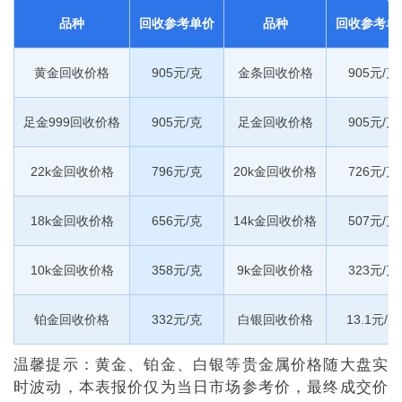
品种
回收参考单价
品种
回收参考单
黄金回收价格
905元/克
金条回收价格
905元/克
足金999回收价格
905元/克
足金回收价格
905元/克
22k金回收价格
796元/克
20k金回收价格
726元/克
18k金回收价格
656元/克
14k金回收价格
507元/克
10k金回收价格
358元/克
9k金回收价格
323元/克
铂金回收价格
332元/克
白银回收价格
13.1元/克
温馨提示：黄金、铂金、白银等贵金属价格随大盘实
时波动，本表报价仅为当日市场参考价，最终成交价