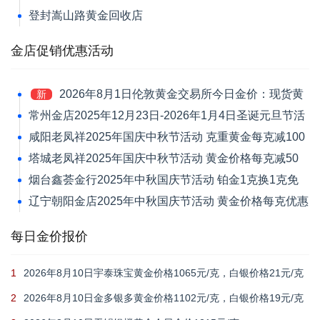
登封嵩山路黄金回收店
金店促销优惠活动
2026年8月1日伦敦黄金交易所今日金价：现货黄
新
金跌1.39%报4046.42美元/盎司
常州金店2025年12月23日-2026年1月4日圣诞元旦节活
动 黄金价格每克减120元
咸阳老凤祥2025年国庆中秋节活动 克重黄金每克减100
元
塔城老凤祥2025年国庆中秋节活动 黄金价格每克减50
元
烟台鑫荟金行2025年中秋国庆节活动 铂金1克换1克免
新品工艺费
辽宁朝阳金店2025年中秋国庆节活动 黄金价格每克优惠
30元
每日金价报价
1
2026年8月10日宇泰珠宝黄金价格1065元/克，白银价格21元/克
2
2026年8月10日金多银多黄金价格1102元/克，白银价格19元/克