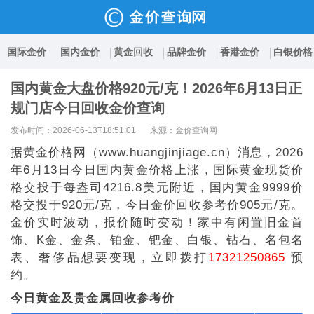
国际金价
国内金价
黄金回收
品牌金价
香港金价
白银价格
国内黄金大盘价格920元/克！2026年6月13日正
规门店今日回收金价查询
发布时间：2026-06-13T18:51:01
来源：金价查询网
据黄金价格网（www.huangjinjiage.cn）消息，2026
年6月13日今日国内黄金价格上涨，国际黄金现货价
格交投于每盎司4216.8美元附近，国内黄金9999价
格交投于920元/克，今日金价回收参考价905元/克。
金价实时波动，报价随时变动！家中有闲置旧金首
饰、K金、金条、铂金、钯金、白银、钻石、名包名
表、奢侈品想要变现，立即拨打
17321250865
预
约。
今日黄金及贵金属回收参考价