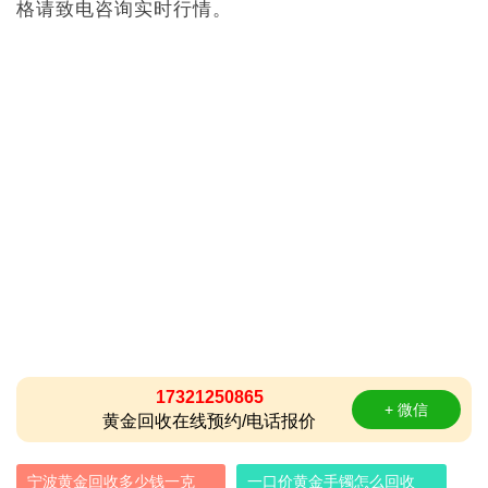
格请致电咨询实时行情。
17321250865
+ 微信
黄金回收在线预约/电话报价
宁波黄金回收多少钱一克
一口价黄金手镯怎么回收