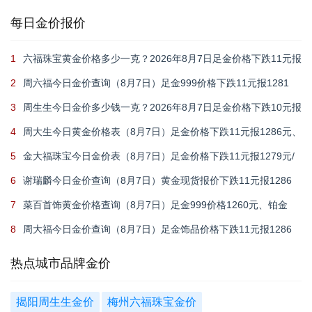
30元
每日金价报价
1
六福珠宝黄金价格多少一克？2026年8月7日足金价格下跌11元报
1284元/克
2
周六福今日金价查询（8月7日）足金999价格下跌11元报1281
元，铂金950价格693元
3
周生生今日金价多少钱一克？2026年8月7日足金价格下跌10元报
1285元/克
4
周大生今日黄金价格表（8月7日）足金价格下跌11元报1286元、
铂金价格673元
5
金大福珠宝今日金价表（8月7日）足金价格下跌11元报1279元/
克，950铂金价格630元/克
6
谢瑞麟今日金价查询（8月7日）黄金现货报价下跌11元报1286
元/克
7
菜百首饰黄金价格查询（8月7日）足金999价格1260元、铂金
999价格625元
8
周大福今日金价查询（8月7日）足金饰品价格下跌11元报1286
元，回收价格892元
热点城市品牌金价
揭阳周生生金价
梅州六福珠宝金价