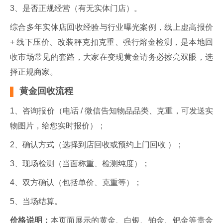
3、是否正规经营（有无实体门店）。
综合多年实体店回收经验与行业曝光案例，线上虚高报价
+ 线下压价、改装秤克扣克重、强行熔金检测，是本地回
收市场常见的套路，大家在变现黄金请务必擦亮双眼，选
择正规商家。
黄金回收流程
1、咨询报价（电话 / 微信告知物品品类、克重，可发送实
物图片，给您实时报价）；
2、确认方式（选择到店回收或预约上门回收 ）；
3、现场检测（当面称重、检测纯度）；
4、双方确认（包括单价、克重等）；
5、当场结算。
价格说明：
本页面展示的黄金、白银、铂金、钯金等贵金