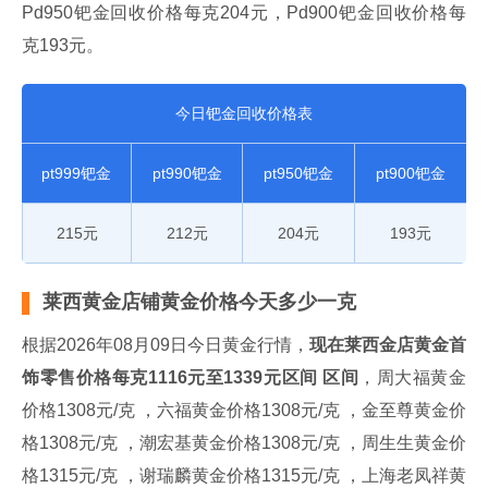
Pd950钯金回收价格每克204元，Pd900钯金回收价格每
克193元。
今日钯金回收价格表
pt999钯金
pt990钯金
pt950钯金
pt900钯金
215元
212元
204元
193元
莱西黄金店铺黄金价格今天多少一克
根据2026年08月09日今日黄金行情，
现在莱西金店黄金首
饰零售价格每克1116元至1339元区间 区间
，周大福黄金
价格1308元/克 ，六福黄金价格1308元/克 ，金至尊黄金价
格1308元/克 ，潮宏基黄金价格1308元/克 ，周生生黄金价
格1315元/克 ，谢瑞麟黄金价格1315元/克 ，上海老凤祥黄