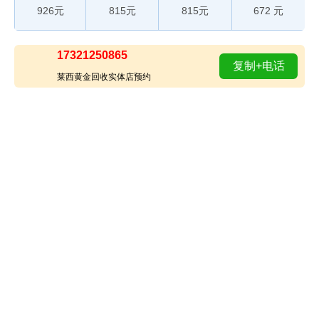
926元
815元
815元
672 元
17321250865
复制+电话
莱西黄金回收实体店预约