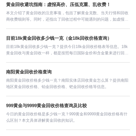
黄金回收避坑指南：虚报高价、压低克重、乱收费！
本文介绍了黄金回收的注意事项，包括了解黄金克数、当天行情和回收
商收费细则等。同时，还指出了回收过程中可能遇到的问题，如虚报高
价、压低克重和乱收费等。
目前18k黄金回收多少钱一克（金18k回收价格查询）
目前18k黄金回收多少钱一克？提供今日18k金回收价格表等信息。18k
黄金回收与黄金回收一样，都是按照每日国际金价和含金量来进行回收
的。
南阳黄金回收价格查询
南阳黄金回收价格多少钱一克？南阳实体店回收黄金怎么算？提供南阳
地区黄金回收价格、铂金回收价格、钯金回收价格等信息。
999黄金与9999黄金回收价格查询及比较
今日的黄金回收价格是多少钱一克？999黄金和9999黄金回收价格有什
么区别？本文具体讲解黄金回收的知识。