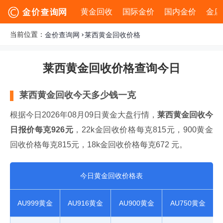
黄金回收
国际金价
国内金价
金店
当前位置：
金价查询网
莱西黄金回收价格
莱西黄金回收价格查询今日
莱西黄金回收今天多少钱一克
根据今日2026年08月09日黄金大盘行情，
莱西黄金回收今
日报价每克926元
，22k金回收价格每克815元，900黄金
回收价格每克815元，18k金回收价格每克672 元。
今日黄金回收价格表
AU999黄金
AU916黄金
AU900黄金
AU750黄金