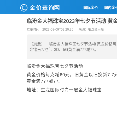
国际金价
国内金
临汾金大福珠宝2023年七夕节活动 黄
发布时间：2023-08-09T02:20:25
来源：临汾金大福
【摘要】：临汾金大福珠宝七夕节活动 黄金价格每克
金镶玉7.7折，3D、5G黄金满777减77。
临汾金大福珠宝七夕节活动
黄金价格每克减60元，旧黄金以旧换新7.7元
黄金满777减77。
地址：生龙国际时尚一层金大福珠宝