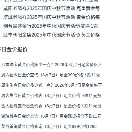
元旦节活动 黄金价格每克减120元
咸阳老凤祥2025年国庆中秋节活动 克重黄金每
克减100元
塔城老凤祥2025年国庆中秋节活动 黄金价格每
克减50元
烟台鑫荟金行2025年中秋国庆节活动 铂金1克
换1克免新品工艺费
辽宁朝阳金店2025年中秋国庆节活动 黄金价格
每克优惠30元
每日金价报价
六福珠宝黄金价格多少一克？2026年8月7日足金价格下
跌11元报1284元/克
周六福今日金价查询（8月7日）足金999价格下跌11元
报1281元，铂金950价格693元
周生生今日金价多少钱一克？2026年8月7日足金价格下
跌10元报1285元/克
周大生今日黄金价格表（8月7日）足金价格下跌11元报
1286元、铂金价格673元
金大福珠宝今日金价表（8月7日）足金价格下跌11元报
1279元/克，950铂金价格630元/克
谢瑞麟今日金价查询（8月7日）黄金现货报价下跌11元
报1286元/克
菜百首饰黄金价格查询（8月7日）足金999价格1260