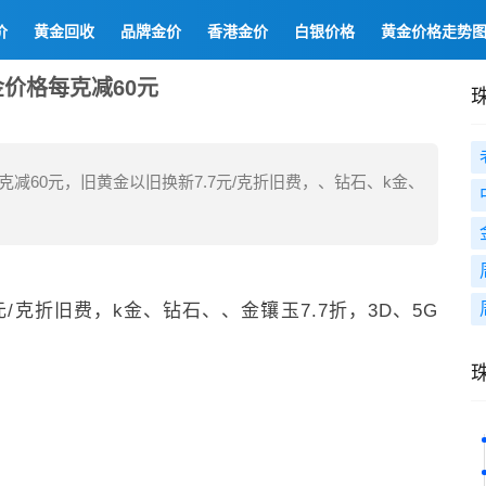
价
黄金回收
品牌金价
香港金价
白银价格
黄金价格走势
金价格每克减60元
减60元，旧黄金以旧换新7.7元/克折旧费，、钻石、k金、
/克折旧费，k金、钻石、、金镶玉7.7折，3D、5G