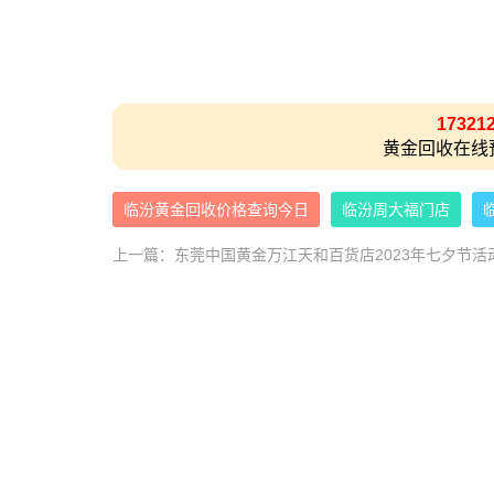
17321
黄金回收在线
临汾黄金回收价格查询今日
临汾周大福门店
上一篇：
东莞中国黄金万江天和百货店2023年七夕节活