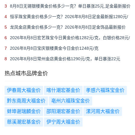
3
8月8日无锡银楼黄金价格多少一克？单日暴涨25元,足金最新报价
1215元/克
4
恒孚珠宝黄金价格多少一克？2026年8月8日足金最新报1280元/
克（单日上涨12元）
5
龙凤金店黄金价格多少一克？2026年8月8日足金饰品最新报价
1235元
6
2026年8月8日宏艺珠宝今日黄金价格1282元/克，白银价格28元/
克
7
2026年8月8日宝庆银楼黄金今日金价1248元/克
8
2026年8月8日常州金店黄金价格1290元/克，单日暴涨22元
热点城市品牌金价
伊春周大福金价
喀什潮宏基金价
孝感六福珠宝金价
黔东南周大福金价
亳州六福珠宝金价
蚌埠谢瑞麟金价
邵阳潮宏基金价
漯河周大福金价
慈溪潮宏基金价
伊宁周大福金价