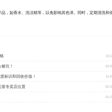
学品，如香水、洗洁精等，以免影响其色泽。同时，定期清洗和
格
10-1
心被坑！
03-0
纯度标识和回收价值！
11-0
宏基专卖店位置
02-0
01-2