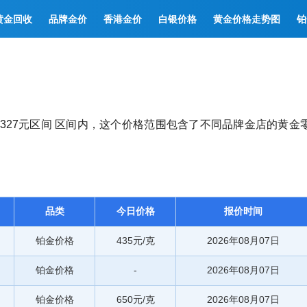
黄金回收
品牌金价
香港金价
白银价格
黄金价格走势图
铂
元至1327元区间 区间内，这个价格范围包含了不同品牌金店的黄金
品类
今日价格
报价时间
铂金价格
435元/克
2026年08月07日
铂金价格
-
2026年08月07日
铂金价格
650元/克
2026年08月07日