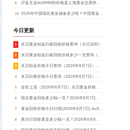
沪金主连AU9999的价格是上海黄金交易所的实时金价吗
2026年中国现在黄金储备多少吨？中国黄金储备最新数据（持续更新）
今日更新
水贝黄金铂金白银回收价格查询（今日实时）
水贝黄金铂金白银回收价格多少一克查询（2026年8月7日）
水贝铂金价格今日查询（2026年8月7日）：铂金饰品432元、铂金回收348元
水贝白银价格今日查询（2026年8月7日）：白银饰品19元/克、白银回收11.9元
金价上涨（2026年8月7日）水贝黄金价格今日查询：金饰价格1101元、黄金回收909元
现在黄金回收多少钱一克？2026年8月7日最新行情：足金回收910元/克、18k金回收660元/克
黄金回收价格今日行情(2026年8月7日):Au9999实时价924.9元/克,足金999回收910元/克
典当行回收黄金多少钱一克？2026年8月6日典当行黄金回收价格910元/克