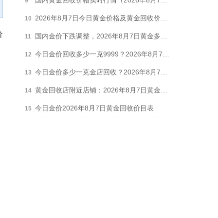
国内黄金回收价格实时行情（2026年8月7日）
2026年8月7日今日黄金价格及黄金回收价格查询
价
国内金价下跌调整，2026年8月7日黄金多少钱一克，现货、金店及黄金回收价格查询
今日金价回收多少一克9999？2026年8月7日正规实体店最新回收报价910元/克
今日金价多少一克金店回收？2026年8月7日金店黄金回收最新价格910元/克
黄金回收店附近店铺：2026年8月7日黄金回收今日价格行情调整（910元/克）
今日金价2026年8月7日黄金回收价目表