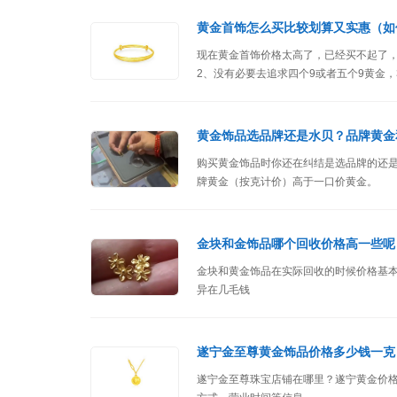
黄金首饰怎么买比较划算又实惠（如
现在黄金首饰价格太高了，已经买不起了
2、没有必要去追求四个9或者五个9黄金，3
黄金饰品选品牌还是水贝？品牌黄金
购买黄金饰品时你还在纠结是选品牌的还
牌黄金（按克计价）高于一口价黄金。
金块和金饰品哪个回收价格高一些呢
金块和黄金饰品在实际回收的时候价格基
异在几毛钱
遂宁金至尊黄金饰品价格多少钱一克
遂宁金至尊珠宝店铺在哪里？遂宁黄金价