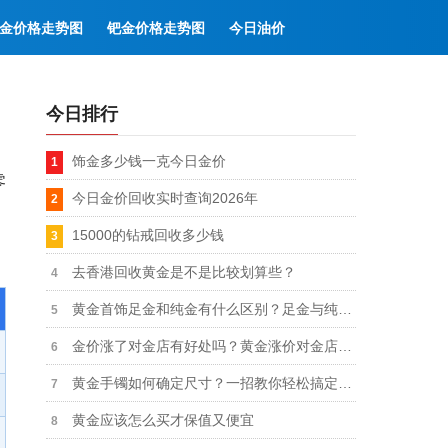
金价格走势图
钯金价格走势图
今日油价
今日排行
饰金多少钱一克今日金价
零
今日金价回收实时查询2026年
15000的钻戒回收多少钱
去香港回收黄金是不是比较划算些？
黄金首饰足金和纯金有什么区别？足金与纯金有何区别
金价涨了对金店有好处吗？黄金涨价对金店有什么影响
黄金手镯如何确定尺寸？一招教你轻松搞定测量
黄金应该怎么买才保值又便宜