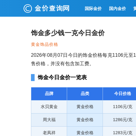
国际金价
国内金价
饰金多少钱一克今日金价
黄金饰品价格
2026年08月07日今日的饰金价格每克1106
售价格，并没有包含加工费。
饰金今日金价一览表
品牌
品类
今日价格
水贝黄金
黄金价格
1106元/克
周大福
黄金价格
1286元/克
老凤祥
黄金价格
1283元/克