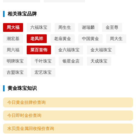
相关珠宝品牌
周大福
六福珠宝
周生生
谢瑞麟
金至尊
潮宏基
老凤祥
老庙黄金
中国黄金
周大生
周六福
菜百首饰
金六福珠宝
金大福珠宝
明牌珠宝
千叶珠宝
银星金店
天成珠宝
吉盟珠宝
宏艺珠宝
黄金珠宝知识
今日黄金挂牌价查询
今日即时金价查询
水贝贵金属回收报价查询