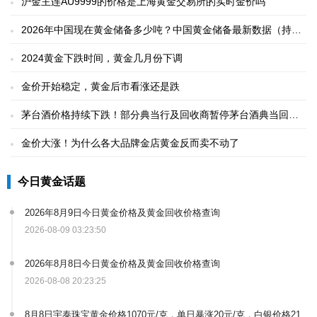
沪金主连AU9999的价格是上海黄金交易所的实时金价吗
2026年中国现在黄金储备多少吨？中国黄金储备最新数据（持续
更新）
2024黄金下跌时间，黄金几月份下调
金价开始稳定，黄金后市看涨还是跌
茅台酒价格持续下跌！部分典当行及回收商暂停茅台酒典当回收
业务
金价大涨！为什么各大品牌金店黄金反而卖不动了
今日黄金话题
2026年8月9日今日黄金价格及黄金回收价格查询
2026-08-09 03:23:50
2026年8月8日今日黄金价格及黄金回收价格查询
2026-08-08 20:23:25
8月8日宇泰珠宝黄金价格1070元/克，单日暴涨20元/克，白银价格21