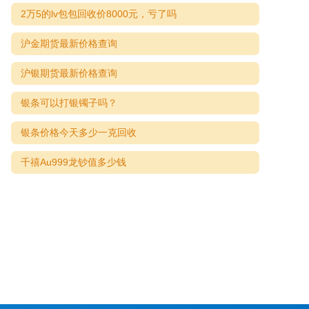
2万5的lv包包回收价8000元，亏了吗
沪金期货最新价格查询
沪银期货最新价格查询
银条可以打银镯子吗？
银条价格今天多少一克回收
千禧Au999龙钞值多少钱