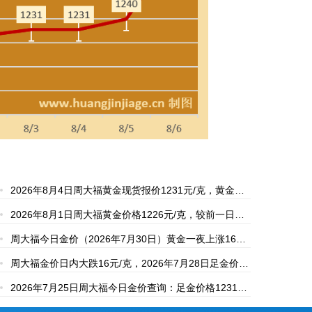
2026年8月4日周大福黄金现货报价1231元/克，黄金回
收价格854元/克
2026年8月1日周大福黄金价格1226元/克，较前一日下
跌12元，黄金回收851元/克
周大福今日金价（2026年7月30日）黄金一夜上涨16元/
克，足金报价1238元/克,黄金回收855元/克
周大福金价日内大跌16元/克，2026年7月28日足金价格
1232元/克、回收价格854元/克
2026年7月25日周大福今日金价查询：足金价格1231
元、黄金回收854元