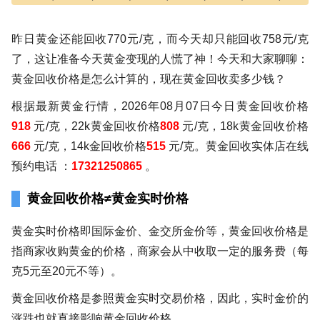
昨日黄金还能回收770元/克，而今天却只能回收758元/克
了，这让准备今天黄金变现的人慌了神！今天和大家聊聊：
黄金回收价格是怎么计算的，现在黄金回收卖多少钱？
根据最新黄金行情，2026年08月07日今日黄金回收价格
918
元/克，22k黄金回收价格
808
元/克，18k黄金回收价格
666
元/克，14k金回收价格
515
元/克。黄金回收实体店在线
预约电话 ：
17321250865
。
黄金回收价格≠黄金实时价格
黄金实时价格即国际金价、金交所金价等，黄金回收价格是
指商家收购黄金的价格，商家会从中收取一定的服务费（每
克5元至20元不等）。
黄金回收价格是参照黄金实时交易价格，因此，实时金价的
涨跌也就直接影响黄金回收价格。