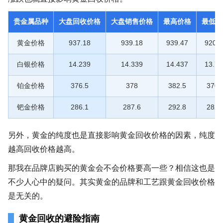
贵金属品种
大盘回收价格
大盘销售价格
最高价格
最低价
黄金价格
937.18
939.18
939.47
920.1
白银价格
14.239
14.339
14.437
13.72
铂金价格
376.5
378
382.5
370.
钯金价格
286.1
287.6
292.8
282.
另外，黄金的纯度也是直接影响黄金回收价格的因素，纯度
越高回收价格越高。
那我在品牌店购买的黄金会不会价格要高一些？相信这也是
不少人心中的疑问。其实黄金的品牌和工艺跟黄金回收价格
是无关的。
黄金回收的避险指南