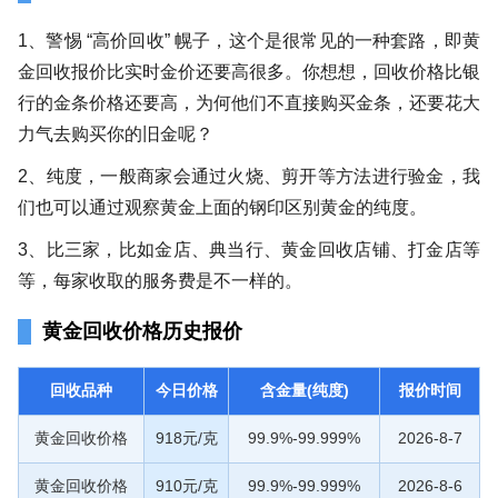
1、警惕 “高价回收” 幌子，这个是很常见的一种套路，即黄
金回收报价比实时金价还要高很多。你想想，回收价格比银
行的金条价格还要高，为何他们不直接购买金条，还要花大
力气去购买你的旧金呢？
2、纯度，一般商家会通过火烧、剪开等方法进行验金，我
们也可以通过观察黄金上面的钢印区别黄金的纯度。
3、比三家，比如金店、典当行、黄金回收店铺、打金店等
等，每家收取的服务费是不一样的。
黄金回收价格历史报价
回收品种
今日价格
含金量(纯度)
报价时间
黄金回收价格
918元/克
99.9%-99.999%
2026-8-7
黄金回收价格
910元/克
99.9%-99.999%
2026-8-6