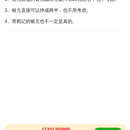
3、银元直接可以摔成两半，也不用考虑。
4、带戳记的银元也不一定是真的。
17321250865