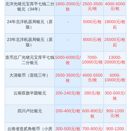
北洋光绪元宝库平七钱二分
1800-2000元/
2500-3500
4000-6000
元/枚
元/枚
银元（34年）
枚
24年北洋机器局银元（原
-
5000元/枚
18000元/枚
版）
起
23年北洋机器局银元（原
-
8000元/枚
25000元/枚
版）
起
造币总厂光绪元宝库平七钱
5000-6000元/
7000-
13000-
10000元/枚
20000元/枚
二分银元
枚
大清银币（宣统三年）
2500-3500元/
4000-5500
6000-
元/枚
10000元/枚
枚
云南双旗半圆银元
200-240元/枚
280元/枚
350-500元/
枚
四川卢比银元
200-400元/枚
600-800元/
900-1200
元/枚
枚
云南省造贰角银币（小房
300-500元/枚
700-800元/
900-1200