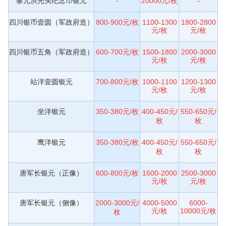
黎元洪光头纪念币银元
-
20000元/枚
-
四川银币壹圆（军政府造）
800-900元/枚
1100-1300
1800-2800
元/枚
元/枚
四川银币五角（军政府造）
600-700元/枚
1500-1800
2000-3000
元/枚
元/枚
站洋壹圆银元
700-800元/枚
1000-1100
1200-1300
元/枚
元/枚
坐洋银元
350-380元/枚
400-450元/
550-650元/
枚
枚
鹰洋银元
350-380元/枚
400-450元/
550-650元/
枚
枚
唐军长银元（正像）
600-800元/枚
1600-2000
2500-3000
元/枚
元/枚
唐军长银元（侧像）
2000-3000元/
4000-5000
6000-
元/枚
10000元/枚
枚