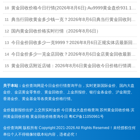
黄金回收价格今日行情(2026年8月6日):Au9999黄金盘价931.1元/克,足金999回收916元/克
典当行回收黄金多少钱一克？2026年8月6日典当行黄金回收到手价格查询
国内黄金回收价格实时行情（2026年8月6日）
今日金价回收多少一克9999？2026年8月6日正规实体店最新回收报价916元/克
今日金价多少一克金店回收？2026年8月6日金店黄金回收最新价格行情
黄金回收店附近店铺：2026年8月6日黄金回收今日价格行情调整（916元/克）
关于本站：
金价查询网是今日金价行情查询平台，实时更新国际金价、国内大盘
金价、金店黄金零售价、黄金回收价、上金所报价、银行金条金价、沪金期货、
香港金价、黄金基金等各类黄金价格行情。
金价最新报价出炉
上交所实时金价
今日黄金大盘价格查询
苏州黄金回收价格
滨
州黄金回收价格
黄金回收价格查询今日
粤ICP备11050961号
金价查询网 版权所有 Copyright 2021-2026 All Rights Reserved！未经授权任何
单位个人不得镜像转载本站内容，违者必究！