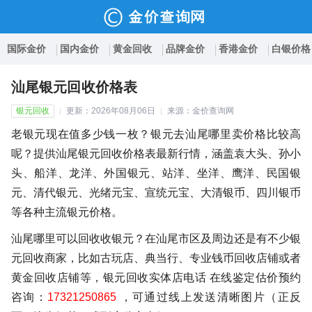
国际金价
国内金价
黄金回收
品牌金价
香港金价
白银价格
汕尾银元回收价格表
银元回收
更新：2026年08月06日
来源：金价查询网
老银元现在值多少钱一枚？银元去汕尾哪里卖价格比较高
呢？提供汕尾银元回收价格表最新行情，涵盖袁大头、孙小
头、船洋、龙洋、外国银元、站洋、坐洋、鹰洋、民国银
元、清代银元、光绪元宝、宣统元宝、大清银币、四川银币
等各种主流银元价格。
汕尾哪里可以回收收银元？在汕尾市区及周边还是有不少银
元回收商家，比如古玩店、典当行、专业钱币回收店铺或者
黄金回收店铺等，银元回收实体店电话 在线鉴定估价预约
咨询：
17321250865
，可通过线上发送清晰图片（正反