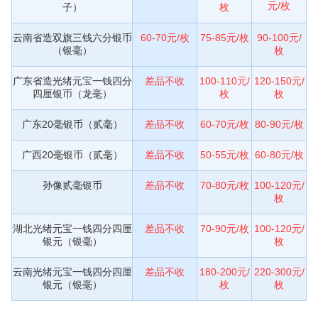
元/枚
子）
枚
云南省造双旗三钱六分银币
60-70元/枚
75-85元/枚
90-100元/
（银毫）
枚
广东省造光绪元宝一钱四分
差品不收
100-110元/
120-150元/
四厘银币（龙毫）
枚
枚
广东20毫银币（贰毫）
差品不收
60-70元/枚
80-90元/枚
广西20毫银币（贰毫）
差品不收
50-55元/枚
60-80元/枚
孙像贰毫银币
差品不收
70-80元/枚
100-120元/
枚
湖北光绪元宝一钱四分四厘
差品不收
70-90元/枚
100-120元/
银元（银毫）
枚
云南光绪元宝一钱四分四厘
差品不收
180-200元/
220-300元/
银元（银毫）
枚
枚