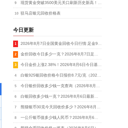
现货黄金突破3500美元关口刷新历史新高！国内金价冲破800元大关
驻马店银元回收价格表
今日更新
2026年8月7日全国黄金回收今日行情:足金999回收价格910元，AU9999金价920元
金价回收今日多少一克？2026年8月7日足金999回收最新价格查询
今日金价上涨2.38%！2026年8月6日今日基金黄金价格实时行情
白银925银回收价格今日报价8.7元/克（2026年8月6日更新）
今日银价回收多少钱一克查询（2026年8月6日）
白银回收多少钱一克？2026年8月6日最新价格一览表
熊猫银币30克今天回收价多少？2026年8月6日今日参考价10.7元/克
一公斤银币值多少钱人民币？2026年8月6日1000克银币回收最新价格12.7元/克