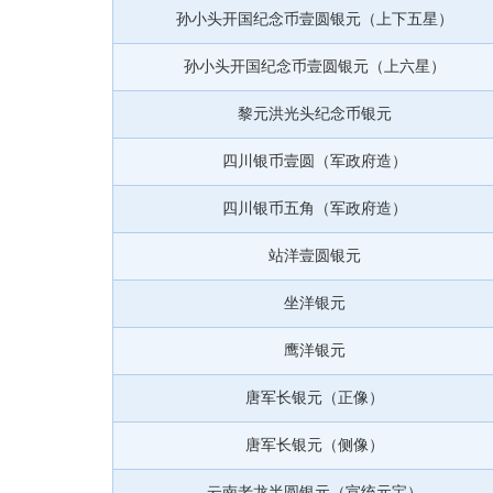
孙小头开国纪念币壹圆银元（上下五星）
孙小头开国纪念币壹圆银元（上六星）
黎元洪光头纪念币银元
四川银币壹圆（军政府造）
四川银币五角（军政府造）
站洋壹圆银元
坐洋银元
鹰洋银元
唐军长银元（正像）
唐军长银元（侧像）
云南老龙半圆银元（宣统元宝）