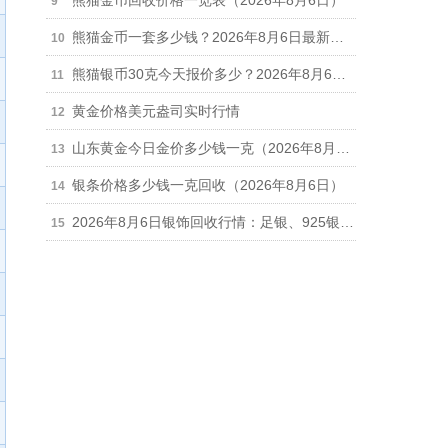
熊猫金币回收价格一览表（2026年8月6日）
熊猫金币一套多少钱？2026年8月6日最新报价56575元
熊猫银币30克今天报价多少？2026年8月6日最新参考价538元/枚
黄金价格美元盎司实时行情
山东黄金今日金价多少钱一克（2026年8月6日）
银条价格多少钱一克回收（2026年8月6日）
2026年8月6日银饰回收行情：足银、925银、银手镯、银链每克回收多少钱