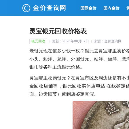
国际金价
国内金价
灵宝银元回收价格表
银元回收
更新：2026年08月07日
来源：金价查询网
老银元现在值多少钱一枚？银元去灵宝哪里卖价
小头、船洋、龙洋、外国银元、站洋、坐洋、鹰
银币等各种主流银元价格。
灵宝哪里收购银元？在灵宝市区及周边还是有不
金回收店铺等，银元回收实体店电话 在线鉴定
面、边齿细节）或到店鉴定真假。