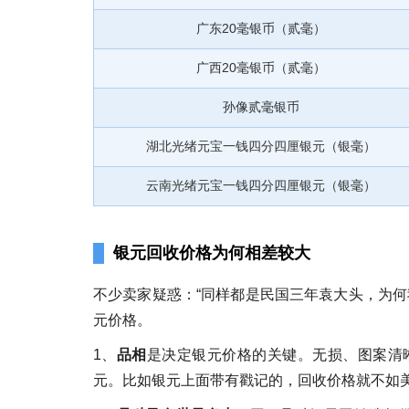
广东20毫银币（贰毫）
广西20毫银币（贰毫）
孙像贰毫银币
湖北光绪元宝一钱四分四厘银元（银毫）
云南光绪元宝一钱四分四厘银元（银毫）
银元回收价格为何相差较大
不少卖家疑惑：“同样都是民国三年袁大头，为何我
元价格。
1、
品相
是决定银元价格的关键。无损、图案清
元。比如银元上面带有戳记的，回收价格就不如