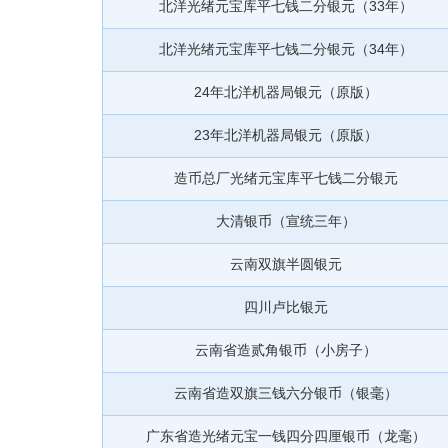
北洋光绪元宝库平七钱二分银元（33年）
北洋光绪元宝库平七钱二分银元（34年）
24年北洋机器局银元（原版）
23年北洋机器局银元（原版）
造币总厂光绪元宝库平七钱二分银元
大清银币（宣统三年）
云南双旗半圆银元
四川卢比银元
云南省造贰角银币（小房子）
云南省造双旗三钱六分银币（银毫）
广东省造光绪元宝一钱四分四厘银币（龙毫）