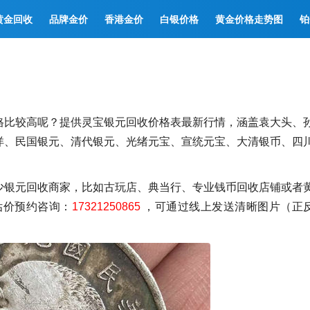
黄金回收
品牌金价
香港金价
白银价格
黄金价格走势图
铂
格比较高呢？提供灵宝银元回收价格表最新行情，涵盖袁大头、
洋、民国银元、清代银元、光绪元宝、宣统元宝、大清银币、四
少银元回收商家，比如古玩店、典当行、专业钱币回收店铺或者
估价预约咨询：
17321250865
，可通过线上发送清晰图片（正