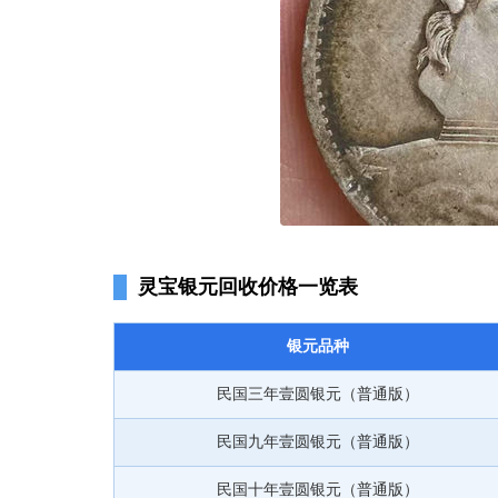
灵宝银元回收价格一览表
银元品种
民国三年壹圆银元（普通版）
民国九年壹圆银元（普通版）
民国十年壹圆银元（普通版）