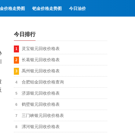
金价格走势图
钯金价格走势图
今日油价
今日排行
灵宝银元回收价格表
孙
长葛银元回收价格表
川
禹州银元回收价格表
黄
合肥铂金回收价格查询
反
济源银元回收价格表
鹤壁银元回收价格表
三门峡银元回收价格表
漯河银元回收价格表