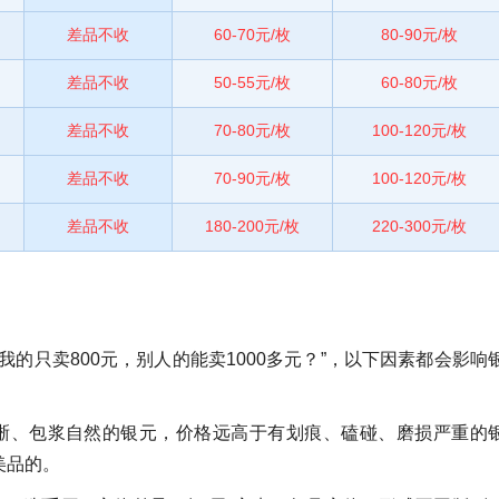
差品不收
60-70元/枚
80-90元/枚
差品不收
50-55元/枚
60-80元/枚
差品不收
70-80元/枚
100-120元/枚
差品不收
70-90元/枚
100-120元/枚
差品不收
180-200元/枚
220-300元/枚
的只卖800元，别人的能卖1000多元？”，以下因素都会影响
晰、包浆自然的银元，价格远高于有划痕、磕碰、磨损严重的
美品的。