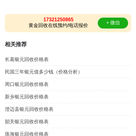
17321250865
+ 微信
黄金回收在线预约/电话报价
相关推荐
长葛银元回收价格表
民国三年银元值多少钱（价格分析）
周口银元回收价格表
新乡银元回收价格表
澄迈县银元回收价格表
韶关银元回收价格表
珠海银元回收价格表