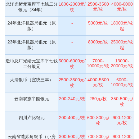
北洋光绪元宝库平七钱二分
1800-2000元/
2500-3500
4000-6000
元/枚
元/枚
银元（34年）
枚
24年北洋机器局银元（原
-
5000元/枚
18000元/枚
版）
起
23年北洋机器局银元（原
-
8000元/枚
25000元/枚
版）
起
造币总厂光绪元宝库平七钱
5000-6000元/
7000-
13000-
10000元/枚
20000元/枚
二分银元
枚
大清银币（宣统三年）
2500-3500元/
4000-5500
6000-
元/枚
10000元/枚
枚
云南双旗半圆银元
200-240元/枚
280元/枚
350-500元/
枚
四川卢比银元
200-400元/枚
600-800元/
900-1200
元/枚
枚
云南省造贰角银币（小房
300-500元/枚
700-800元/
900-1200