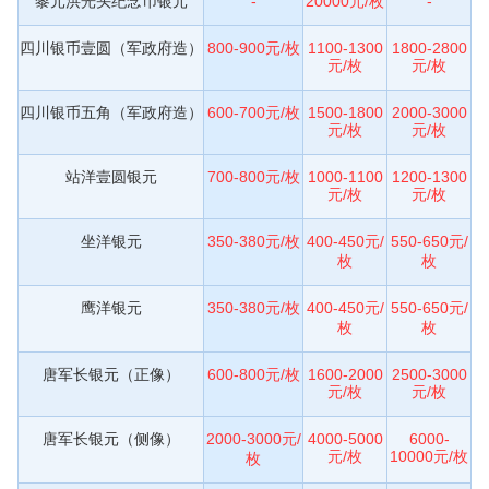
黎元洪光头纪念币银元
-
20000元/枚
-
四川银币壹圆（军政府造）
800-900元/枚
1100-1300
1800-2800
元/枚
元/枚
四川银币五角（军政府造）
600-700元/枚
1500-1800
2000-3000
元/枚
元/枚
站洋壹圆银元
700-800元/枚
1000-1100
1200-1300
元/枚
元/枚
坐洋银元
350-380元/枚
400-450元/
550-650元/
枚
枚
鹰洋银元
350-380元/枚
400-450元/
550-650元/
枚
枚
唐军长银元（正像）
600-800元/枚
1600-2000
2500-3000
元/枚
元/枚
唐军长银元（侧像）
2000-3000元/
4000-5000
6000-
元/枚
10000元/枚
枚