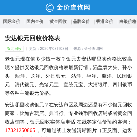
国际金价
国内金价
黄金回收
品牌金价
香港金价
白银价格
安达银元回收价格表
银元回收
更新：2026年08月08日
来源：金价查询网
老银元现在值多少钱一枚？银元去安达哪里卖价格比较高
呢？提供安达银元回收价格表最新行情，涵盖袁大头、孙小
头、船洋、龙洋、外国银元、站洋、坐洋、鹰洋、民国银
元、清代银元、光绪元宝、宣统元宝、大清银币、四川银币
等各种主流银元价格。
安达哪里收购银元？在安达市区及周边还是有不少银元回收
商家，比如古玩店、典当行、专业钱币回收店铺或者黄金回
收店铺等，银元回收实体店电话 在线鉴定估价预约咨询：
17321250865
，可通过线上发送清晰图片（正反面、边齿