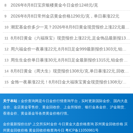
2026年8月8日宝庆银楼黄金今日金价1248元/克
2026年8月8日常州金店黄金价格1290元/克，单日暴涨22元
潮宏基金价多少一克？2026年8月8日黄金现货报价上涨22元最新1308元/克
8月8日黄金（六福珠宝）现货报价上涨22元,足金饰品最新报1306元
周六福金价一夜暴涨22元,8月8日足金999最新报价1303元,铂金价格698元
周生生金价单日暴涨30元,8月8日足金最新报价1315元,铂金价格678元
8月8日黄金（周大生）现货报价1308元/克,单日暴涨22元,回收参考926元
金饰一夜暴涨22元！8月8日金大福珠宝黄金现货报价1308元/克,回收参考926元/克
关于本站：
金价查询网是今日金价行情查询平台，实时更新国际金价、国内大盘
金价、金店黄金零售价、黄金回收价、上金所报价、银行金条金价、沪金期货、
香港金价、黄金基金等各类黄金价格行情。
金价最新报价出炉
上交所实时金价
今日黄金大盘价格查询
苏州黄金回收价格
滨
州黄金回收价格
黄金回收价格查询今日
粤ICP备11050961号