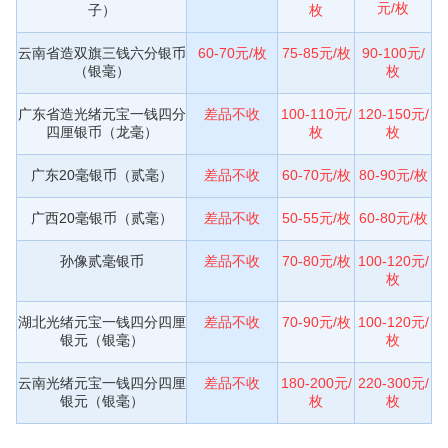
元/枚
子）
枚
云南省造双旗三钱六分银币
60-70元/枚
75-85元/枚
90-100元/
（银毫）
枚
广东省造光绪元宝一钱四分
差品不收
100-110元/
120-150元/
四厘银币（龙毫）
枚
枚
广东20毫银币（贰毫）
差品不收
60-70元/枚
80-90元/枚
广西20毫银币（贰毫）
差品不收
50-55元/枚
60-80元/枚
孙像贰毫银币
差品不收
70-80元/枚
100-120元/
枚
湖北光绪元宝一钱四分四厘
差品不收
70-90元/枚
100-120元/
银元（银毫）
枚
云南光绪元宝一钱四分四厘
差品不收
180-200元/
220-300元/
银元（银毫）
枚
枚