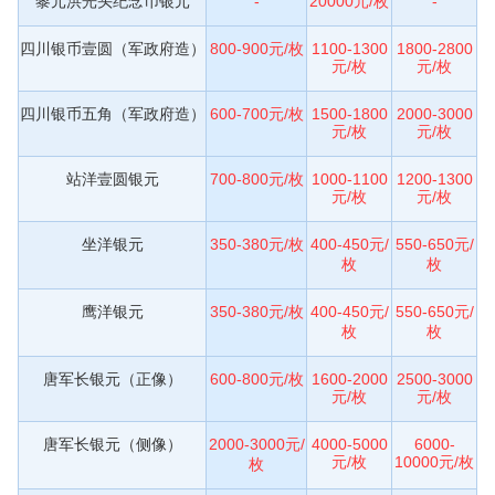
黎元洪光头纪念币银元
-
20000元/枚
-
四川银币壹圆（军政府造）
800-900元/枚
1100-1300
1800-2800
元/枚
元/枚
四川银币五角（军政府造）
600-700元/枚
1500-1800
2000-3000
元/枚
元/枚
站洋壹圆银元
700-800元/枚
1000-1100
1200-1300
元/枚
元/枚
坐洋银元
350-380元/枚
400-450元/
550-650元/
枚
枚
鹰洋银元
350-380元/枚
400-450元/
550-650元/
枚
枚
唐军长银元（正像）
600-800元/枚
1600-2000
2500-3000
元/枚
元/枚
唐军长银元（侧像）
2000-3000元/
4000-5000
6000-
元/枚
10000元/枚
枚