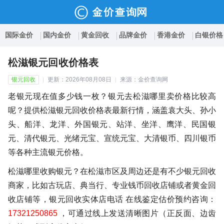
国际金价
国内金价
黄金回收
品牌金价
香港金价
白银价格
松滋银元回收价格表
银元回收
更新：2026年08月08日
来源：金价查询网
老银元现在值多少钱一枚？银元去松滋哪里卖价格比较高
呢？提供松滋银元回收价格表最新行情，涵盖袁大头、孙小
头、船洋、龙洋、外国银元、站洋、坐洋、鹰洋、民国银
元、清代银元、光绪元宝、宣统元宝、大清银币、四川银币
等各种主流银元价格。
松滋哪里收购银元？在松滋市区及周边还是有不少银元回收
商家，比如古玩店、典当行、专业钱币回收店铺或者黄金回
收店铺等，银元回收实体店电话 在线鉴定估价预约咨询：
17321250865
，可通过线上发送清晰图片（正反面、边齿