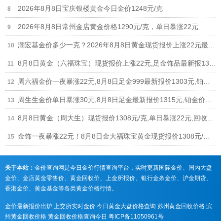
2026年8月8日宝庆银楼黄金今日金价1248元/克
2026年8月8日常州金店黄金价格1290元/克，单日暴涨22元
潮宏基金价多少一克？2026年8月8日黄金现货报价上涨22元最新1308元/克
8月8日黄金（六福珠宝）现货报价上涨22元,足金饰品最新报1306元
周六福金价一夜暴涨22元,8月8日足金999最新报价1303元,铂金价格698元
周生生金价单日暴涨30元,8月8日足金最新报价1315元,铂金价格678元
8月8日黄金（周大生）现货报价1308元/克,单日暴涨22元,回收参考926元
金饰一夜暴涨22元！8月8日金大福珠宝黄金现货报价1308元/克,回收参考926元/克
关于本站：
金价查询网是今日金价行情查询平台，实时更新国际金价、国内大盘
金价、金店黄金零售价、黄金回收价、上金所报价、银行金条金价、沪金期货、
香港金价、黄金基金等各类黄金价格行情。
金价最新报价出炉
上交所实时金价
今日黄金大盘价格查询
苏州黄金回收价格
滨
州黄金回收价格
黄金回收价格查询今日
粤ICP备11050961号