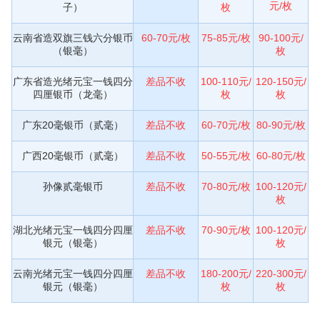
元/枚
子）
枚
云南省造双旗三钱六分银币
60-70元/枚
75-85元/枚
90-100元/
（银毫）
枚
广东省造光绪元宝一钱四分
差品不收
100-110元/
120-150元/
四厘银币（龙毫）
枚
枚
广东20毫银币（贰毫）
差品不收
60-70元/枚
80-90元/枚
广西20毫银币（贰毫）
差品不收
50-55元/枚
60-80元/枚
孙像贰毫银币
差品不收
70-80元/枚
100-120元/
枚
湖北光绪元宝一钱四分四厘
差品不收
70-90元/枚
100-120元/
银元（银毫）
枚
云南光绪元宝一钱四分四厘
差品不收
180-200元/
220-300元/
银元（银毫）
枚
枚