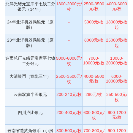
北洋光绪元宝库平七钱二分
1800-2000元/
2500-3500
4000-6000
元/枚
元/枚
银元（34年）
枚
24年北洋机器局银元（原
-
5000元/枚
18000元/枚
版）
起
23年北洋机器局银元（原
-
8000元/枚
25000元/枚
版）
起
造币总厂光绪元宝库平七钱
5000-6000元/
7000-
13000-
10000元/枚
20000元/枚
二分银元
枚
大清银币（宣统三年）
2500-3500元/
4000-5500
6000-
元/枚
10000元/枚
枚
云南双旗半圆银元
200-240元/枚
280元/枚
350-500元/
枚
四川卢比银元
200-400元/枚
600-800元/
900-1200
元/枚
枚
云南省造贰角银币（小房
300-500元/枚
700-800元/
900-1200