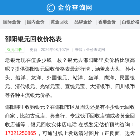
国际金价
国内金价
黄金回收
品牌金价
香港金价
白银价格
邵阳银元回收价格表
银元回收
更新：2026年08月07日
来源：金价查询网
老银元现在值多少钱一枚？银元去邵阳哪里卖价格比较高
呢？提供邵阳银元回收价格表最新行情，涵盖袁大头、孙小
头、船洋、龙洋、外国银元、站洋、坐洋、鹰洋、民国银
元、清代银元、光绪元宝、宣统元宝、大清银币、四川银币
等各种主流银元价格。
邵阳哪里收购银元？在邵阳市区及周边还是有不少银元回收
商家，比如古玩店、典当行、专业钱币回收店铺或者黄金回
收店铺等，银元回收实体店电话 在线鉴定估价预约咨询：
17321250865
，可通过线上发送清晰图片（正反面、边齿