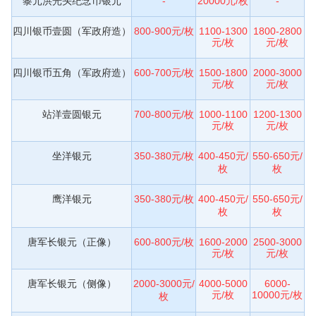
黎元洪光头纪念币银元
-
20000元/枚
-
四川银币壹圆（军政府造）
800-900元/枚
1100-1300
1800-2800
元/枚
元/枚
四川银币五角（军政府造）
600-700元/枚
1500-1800
2000-3000
元/枚
元/枚
站洋壹圆银元
700-800元/枚
1000-1100
1200-1300
元/枚
元/枚
坐洋银元
350-380元/枚
400-450元/
550-650元/
枚
枚
鹰洋银元
350-380元/枚
400-450元/
550-650元/
枚
枚
唐军长银元（正像）
600-800元/枚
1600-2000
2500-3000
元/枚
元/枚
唐军长银元（侧像）
2000-3000元/
4000-5000
6000-
元/枚
10000元/枚
枚