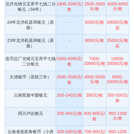
北洋光绪元宝库平七钱二分
1800-2000元/
2500-3500
4000-6000
元/枚
元/枚
银元（34年）
枚
24年北洋机器局银元（原
-
5000元/枚
18000元/枚
版）
起
23年北洋机器局银元（原
-
8000元/枚
25000元/枚
版）
起
造币总厂光绪元宝库平七钱
5000-6000元/
7000-
13000-
10000元/枚
20000元/枚
二分银元
枚
大清银币（宣统三年）
2500-3500元/
4000-5500
6000-
元/枚
10000元/枚
枚
云南双旗半圆银元
200-240元/枚
280元/枚
350-500元/
枚
四川卢比银元
200-400元/枚
600-800元/
900-1200
元/枚
枚
云南省造贰角银币（小房
300-500元/枚
700-800元/
900-1200