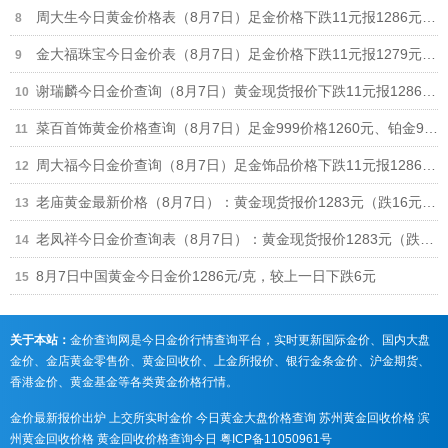
周大生今日黄金价格表（8月7日）足金价格下跌11元报1286元、铂金价格673元
金大福珠宝今日金价表（8月7日）足金价格下跌11元报1279元/克，950铂金价格630元/克
谢瑞麟今日金价查询（8月7日）黄金现货报价下跌11元报1286元/克
菜百首饰黄金价格查询（8月7日）足金999价格1260元、铂金999价格625元
周大福今日金价查询（8月7日）足金饰品价格下跌11元报1286元，回收价格892元
老庙黄金最新价格（8月7日）：黄金现货报价1283元（跌16元）、铂金价格650元
老凤祥今日金价查询表（8月7日）：黄金现货报价1283元（跌10元） 铂金价格650元
8月7日中国黄金今日金价1286元/克，较上一日下跌6元
关于本站：
金价查询网是今日金价行情查询平台，实时更新国际金价、国内大盘
金价、金店黄金零售价、黄金回收价、上金所报价、银行金条金价、沪金期货、
香港金价、黄金基金等各类黄金价格行情。
金价最新报价出炉
上交所实时金价
今日黄金大盘价格查询
苏州黄金回收价格
滨
州黄金回收价格
黄金回收价格查询今日
粤ICP备11050961号