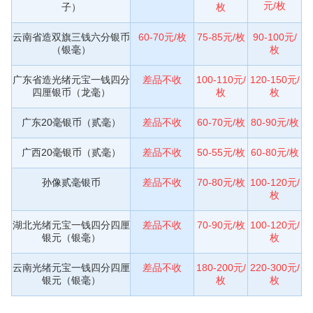
元/枚
子）
枚
云南省造双旗三钱六分银币
60-70元/枚
75-85元/枚
90-100元/
（银毫）
枚
广东省造光绪元宝一钱四分
差品不收
100-110元/
120-150元/
四厘银币（龙毫）
枚
枚
广东20毫银币（贰毫）
差品不收
60-70元/枚
80-90元/枚
广西20毫银币（贰毫）
差品不收
50-55元/枚
60-80元/枚
孙像贰毫银币
差品不收
70-80元/枚
100-120元/
枚
湖北光绪元宝一钱四分四厘
差品不收
70-90元/枚
100-120元/
银元（银毫）
枚
云南光绪元宝一钱四分四厘
差品不收
180-200元/
220-300元/
银元（银毫）
枚
枚