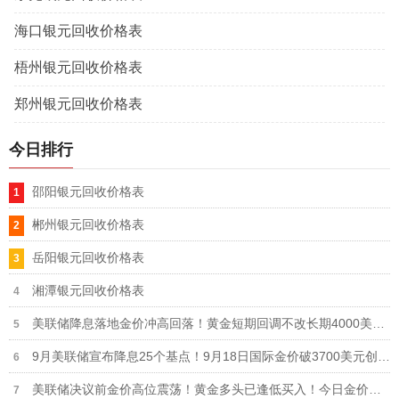
海口银元回收价格表
梧州银元回收价格表
郑州银元回收价格表
今日排行
邵阳银元回收价格表
郴州银元回收价格表
岳阳银元回收价格表
湘潭银元回收价格表
美联储降息落地金价冲高回落！黄金短期回调不改长期4000美元大趋势
9月美联储宣布降息25个基点！9月18日国际金价破3700美元创历史新高
美联储决议前金价高位震荡！黄金多头已逢低买入！今日金价缩小38美元跌幅