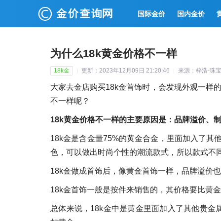
国际金价
国内金价
为什么18k黄金价格不一样
18k金
更新：2023年12月09日 21:20:46
来源：梓浩-珠
大家去金店购买18k金首饰时，会发现外观一样的
不一样呢？
18k黄金价格不一样的主要原因是：品牌溢价、
18k金是含金量75%的黄金合金，里面加入了
色，可以做出时尚个性的潮流款式，所以款式不同
18k金做成首饰后，像黄金首饰一样，品牌溢价也
18k金首饰一般是按件来销售的，其价格要比黄
总体来说，18k金中是黄金里面加入了其他贵金