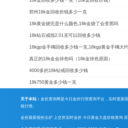
18k金回收多少钱一克（18k金回收价钱）
郑州18k金回收价钱多少一克
18k黄金烧完是什么颜色,18k金烧了会变黑吗
18k钻石戒指2.01克可以回收多少钱
18kgp金手镯回收多少钱一克,18kgp黄金手镯大
真正的18k金会掉色吗（18k金掉色原因）
4000多的18k钻戒回收多少钱
18k750黄金多少钱一克
关于本站：
金价查询网是今日金价行情查询平台，实时更新
格行情。
金价最新报价出炉
上交所实时金价
今日黄金大盘价格查询
苏