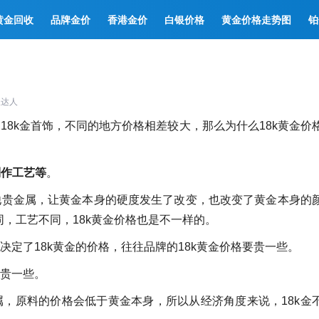
黄金回收
品牌金价
香港金价
白银价格
黄金价格走势图
铂
宝达人
18k金首饰，不同的地方价格相差较大，那么为什么18k黄金价
制作工艺等
。
其他贵金属，让黄金本身的硬度发生了改变，也改变了黄金本身的
，工艺不同，18k黄金价格也是不一样的。
决定了18k黄金的价格，往往品牌的18k黄金价格要贵一些。
金贵一些。
属，原料的价格会低于黄金本身，所以从经济角度来说，18k金