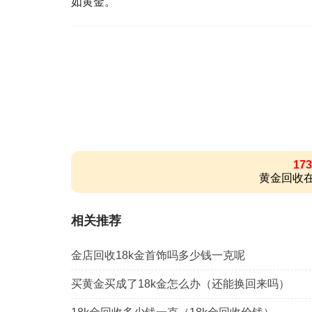
如黄金。
173
黄金回收在
相关推荐
金店回收18k金首饰吗多少钱一克呢
买黄金买成了18k金怎么办（还能换回来吗）