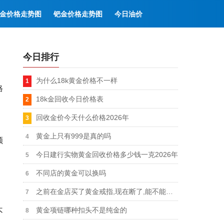
金价格走势图
钯金价格走势图
今日油价
今日排行
为什么18k黄金价格不一样
格
18k金回收今日价格表
回收金价今天什么价格2026年
黄金上只有999是真的吗
颜
今日建行实物黄金回收价格多少钱一克2026年
不同店的黄金可以换吗
之前在金店买了黄金戒指,现在断了,能不能原价换
黄金项链哪种扣头不是纯金的
不