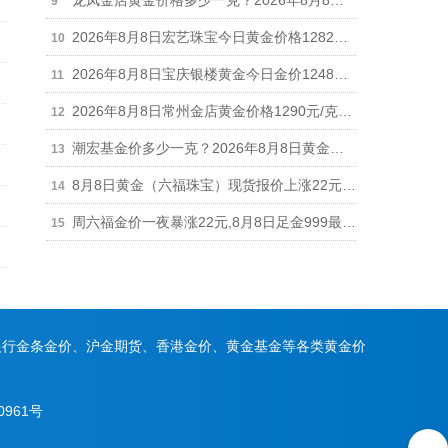
龙凤金店黄金价格多少一克？2026年8月8日足金饰品最新报价1235元
2026年8月8日宏艺珠宝今日黄金价格1282元/克，白银价格28元/克
2026年8月8日宝庆银楼黄金今日金价1248元/克
2026年8月8日常州金店黄金价格1290元/克，单日暴涨22元
潮宏基金价多少一克？2026年8月8日黄金现货报价上涨22元最新1308元/克
8月8日黄金（六福珠宝）现货报价上涨22元,足金饰品最新报1306元
周六福金价一夜暴涨22元,8月8日足金999最新报价1303元,铂金价格698元
银行金条金价、沪金期货、香港金价、黄金基金等各类黄金价
0961号