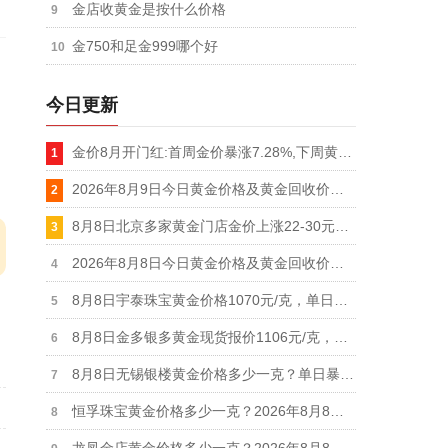
金店收黄金是按什么价格
金750和足金999哪个好
今日更新
金价8月开门红:首周金价暴涨7.28%,下周黄金价格还会继续上涨吗
2026年8月9日今日黄金价格及黄金回收价格查询
8月8日北京多家黄金门店金价上涨22-30元不等，周大福、老凤祥等品牌重回1300元/克大关
2026年8月8日今日黄金价格及黄金回收价格查询
8月8日宇泰珠宝黄金价格1070元/克，单日暴涨20元/克，白银价格21元/克
8月8日金多银多黄金现货报价1106元/克，白银价格19.1元/克
8月8日无锡银楼黄金价格多少一克？单日暴涨25元,足金最新报价1215元/克
恒孚珠宝黄金价格多少一克？2026年8月8日足金最新报1280元/克（单日上涨12元）