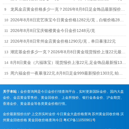
龙凤金店黄金价格多少一克？2026年8月8日足金饰品最新报价1235元
2026年8月8日宏艺珠宝今日黄金价格1282元/克，白银价格28元/克
2026年8月8日宝庆银楼黄金今日金价1248元/克
2026年8月8日常州金店黄金价格1290元/克，单日暴涨22元
潮宏基金价多少一克？2026年8月8日黄金现货报价上涨22元最新1308元/克
8月8日黄金（六福珠宝）现货报价上涨22元,足金饰品最新报1306元
周六福金价一夜暴涨22元,8月8日足金999最新报价1303元,铂金价格698元
关于本站：
金价查询网是今日金价行情查询平台，实时更新国际金价、国内大盘
金价、金店黄金零售价、黄金回收价、上金所报价、银行金条金价、沪金期货、
香港金价、黄金基金等各类黄金价格行情。
金价最新报价出炉
上交所实时金价
今日黄金大盘价格查询
苏州黄金回收价格
滨
州黄金回收价格
黄金回收价格查询今日
粤ICP备11050961号