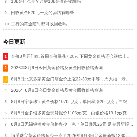
18k金什么金？详解18k金值得收藏吗
回收黄金520元一克的套路有哪些
工行的黄金随时都可以回收吗
今日更新
金价8月开门红:首周金价暴涨7.28%,下周黄金价格还会继续上涨吗
2026年8月9日今日黄金价格及黄金回收价格查询
8月8日北京多家黄金门店金价上涨22-30元不等，周大福、老凤祥等品牌重回1300元/克大关
2026年8月8日今日黄金价格及黄金回收价格查询
8月8日宇泰珠宝黄金价格1070元/克，单日暴涨20元/克，白银价格21元/克
8月8日金多银多黄金现货报价1106元/克，白银价格19.1元/克
8月8日无锡银楼黄金价格多少一克？单日暴涨25元,足金最新报价1215元/克
恒孚珠宝黄金价格多少一克？2026年8月8日足金最新报1280元/克（单日上涨12元）