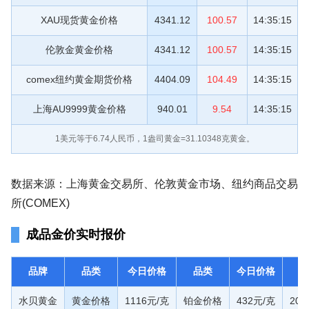
XAU现货黄金价格
4341.12
100.57
14:35:15
伦敦金黄金价格
4341.12
100.57
14:35:15
comex纽约黄金期货价格
4404.09
104.49
14:35:15
上海AU9999黄金价格
940.01
9.54
14:35:15
1美元等于
6.74
人民币，1盎司黄金=31.10348克黄金。
数据来源：上海黄金交易所、伦敦黄金市场、纽约商品交易
所(COMEX)
成品金价实时报价
品牌
品类
今日价格
品类
今日价格
水贝黄金
黄金价格
1116元/克
铂金价格
432元/克
20