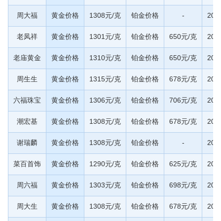
周大福
黄金价格
1308元/克
铂金价格
-
20
老凤祥
黄金价格
1301元/克
铂金价格
650元/克
20
老庙黄金
黄金价格
1310元/克
铂金价格
650元/克
20
周生生
黄金价格
1315元/克
铂金价格
678元/克
20
六福珠宝
黄金价格
1306元/克
铂金价格
706元/克
20
潮宏基
黄金价格
1308元/克
铂金价格
678元/克
20
谢瑞麟
黄金价格
1308元/克
铂金价格
-
20
菜百首饰
黄金价格
1290元/克
铂金价格
625元/克
20
周六福
黄金价格
1303元/克
铂金价格
698元/克
20
周大生
黄金价格
1308元/克
铂金价格
678元/克
20