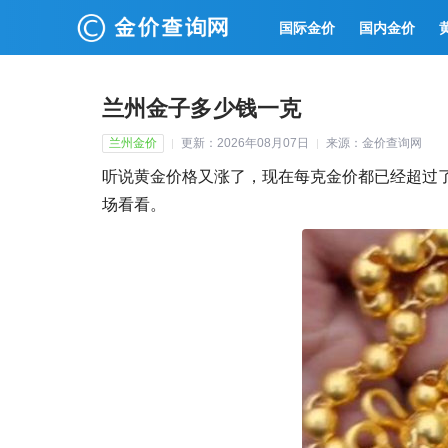
国际金价
国内金价
兰州金子多少钱一克
兰州金价
更新：2026年08月07日
来源：金价查询网
听说黄金价格又涨了，现在每克金价都已经超过
场看看。