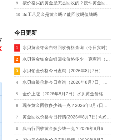
按价格买的黄金是怎么回收的？按件黄金回收价值如何
3d工艺足金是黄金吗？能回收吗值钱吗
今日更新
7
水贝黄金铂金白银回收价格查询（今日实时）
区
水贝黄金铂金白银回收价格多少一克查询（2026年8月7日）
水贝铂金价格今日查询（2026年8月7日）：铂金饰品432元、铂金回收348元
水贝白银价格今日查询（2026年8月7日）：白银饰品19元/克、白银回收11.9元
金价上涨（2026年8月7日）水贝黄金价格今日查询：金饰价格1101元、黄金回收909元
现在黄金回收多少钱一克？2026年8月7日最新行情：足金回收910元/克、18k金回收660元/克
黄金回收价格今日行情(2026年8月7日):Au9999实时价924.9元/克,足金999回收910元/克
典当行回收黄金多少钱一克？2026年8月6日典当行黄金回收价格910元/克