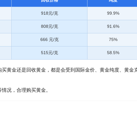
回收价格
纯度
918元/克
99.9%
808元/克
91.6%
666 元/克
75%
515元/克
58.5%
购买黄金还是回收黄金，都是会受到国际金价、黄金纯度、黄金
等情况，合理购买黄金。