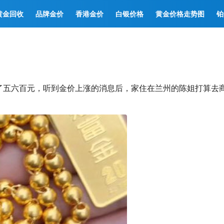
黄金回收
品牌金价
香港金价
白银价格
黄金价格走势图
铂
了五六百元，听到金价上涨的消息后，家住在兰州的陈姐打算去