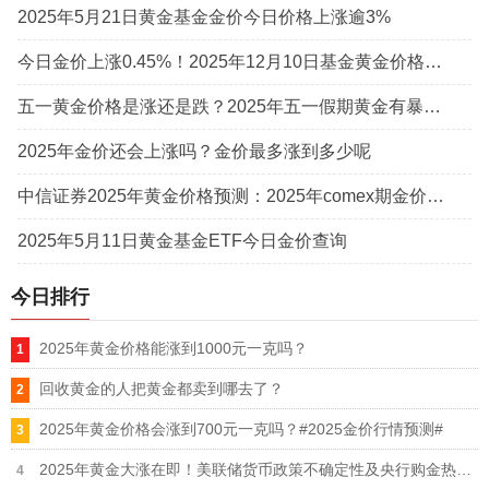
2025年5月21日黄金基金金价今日价格上涨逾3%
今日金价上涨0.45%！2025年12月10日基金黄金价格实时报价
五一黄金价格是涨还是跌？2025年五一假期黄金有暴跌可能
2025年金价还会上涨吗？金价最多涨到多少呢
中信证券2025年黄金价格预测：2025年comex期金价格或飙升至3100美元/盎司
2025年5月11日黄金基金ETF今日金价查询
今日排行
2025年黄金价格能涨到1000元一克吗？
回收黄金的人把黄金都卖到哪去了？
2025年黄金价格会涨到700元一克吗？#2025金价行情预测#
2025年黄金大涨在即！美联储货币政策不确定性及央行购金热！国际金价或突破3000美元