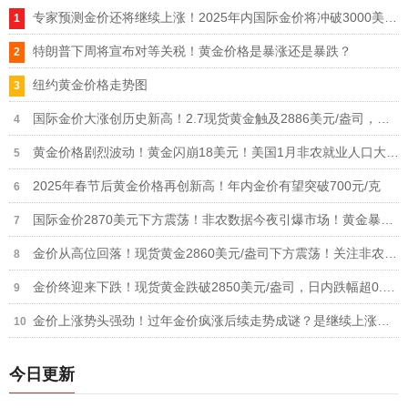
专家预测金价还将继续上涨！2025年内国际金价将冲破3000美元大关
特朗普下周将宣布对等关税！黄金价格是暴涨还是暴跌？
纽约黄金价格走势图
国际金价大涨创历史新高！2.7现货黄金触及2886美元/盎司，黄金涨幅超1%
黄金价格剧烈波动！黄金闪崩18美元！美国1月非农就业人口大幅低于预期，美国1月失业率降至4.0%，
2025年春节后黄金价格再创新高！年内金价有望突破700元/克
国际金价2870美元下方震荡！非农数据今夜引爆市场！黄金暴涨背后暗藏超买危机？
金价从高位回落！现货黄金2860美元/盎司下方震荡！关注非农数据
金价终迎来下跌！现货黄金跌破2850美元/盎司，日内跌幅超0.9%
金价上涨势头强劲！过年金价疯涨后续走势成谜？是继续上涨还是要下跌？
今日更新