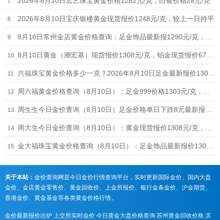
2026年8月10日宏艺珠宝黄金价格1282元/克，白银价格28元/克
2026年8月10日宝庆银楼黄金现货报价1248元/克，较上一日持平
8月10日常州金店黄金价格查询：足金饰品最新报1290元/克，铂金价格615元/克
8月10日黄金（潮宏基）现货报价1308元/克，铂金现货报价678元/克
六福珠宝黄金价格多少一克？2026年8月10日足金最新报价1306元/克，铂金价格678元/克
周六福黄金价格查询（8月10日）：足金999价格1303元/克，铂金价格698元/克
周生生今日金价查询（8月10日）足金价格单日下跌8元最新报1307元/克
周大生今日金价查询（8月10日）：黄金现货报价1308元/克，铂金现货报价678元/克
金大福珠宝黄金价格查询（8月10日）：足金饰品最新报价1301元/克
关于本站：
金价查询网是今日金价行情查询平台，实时更新国际金价、国内大盘
金价、金店黄金零售价、黄金回收价、上金所报价、银行金条金价、沪金期货、
香港金价、黄金基金等各类黄金价格行情。
金价最新报价出炉
上交所实时金价
今日黄金大盘价格查询
苏州黄金回收价格
滨