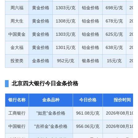
周六福
黄金价格
1303元/克
铂金价格
698元/克
20
周大生
黄金价格
1308元/克
铂金价格
678元/克
20
中国黄金
黄金价格
1303元/克
铂金价格
625元/克
20
金大福
黄金价格
1301元/克
铂金价格
638元/克
20
投资类
金条价格
952元/克
银条价格
15元/克
20
北京四大银行今日金条价格
银行名称
金条品种
今日价格
报价时间
工商银行
"如意"金条价格
961.08元/克
2026年08月10
中国银行
"吉祥金"金条价格
956.06元/克
2026年08月10