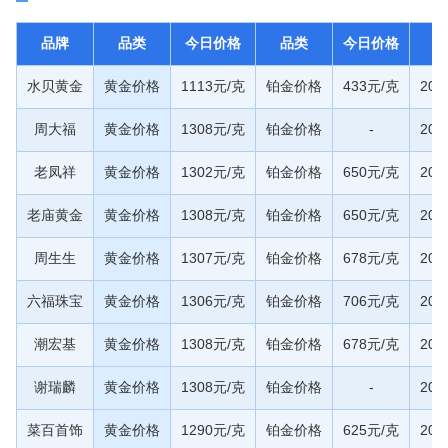
品牌
品类
今日价格
品类
今日价格
水贝黄金
黄金价格
1113元/克
铂金价格
433元/克
20
周大福
黄金价格
1308元/克
铂金价格
-
20
老凤祥
黄金价格
1302元/克
铂金价格
650元/克
20
老庙黄金
黄金价格
1308元/克
铂金价格
650元/克
20
周生生
黄金价格
1307元/克
铂金价格
678元/克
20
六福珠宝
黄金价格
1306元/克
铂金价格
706元/克
20
潮宏基
黄金价格
1308元/克
铂金价格
678元/克
20
谢瑞麟
黄金价格
1308元/克
铂金价格
-
20
菜百首饰
黄金价格
1290元/克
铂金价格
625元/克
20