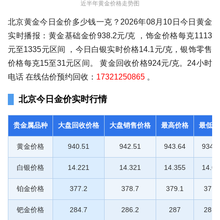
近半年黄金价格走势图
北京黄金今日金价多少钱一克？2026年08月10日今日黄金
实时播报：黄金基础金价938.2元/克 ，饰金价格每克1113
元至1335元区间 ，今日白银实时价格14.1元/克，银饰零售
价格每克15至31元区间。 黄金回收价格924元/克。24小时
电话 在线估价预约回收：
17321250865
。
北京今日金价实时行情
贵金属品种
大盘回收价格
大盘销售价格
最高价格
最低价
黄金价格
940.51
942.51
943.64
934.6
白银价格
14.221
14.321
14.355
14.03
铂金价格
377.2
378.7
379.1
371.
钯金价格
284.7
286.2
287
281.