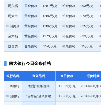
周六福
黄金价格
1281元/克
铂金价格
693元/克
20
周大生
黄金价格
1286元/克
铂金价格
673元/克
20
中国黄金
黄金价格
1286元/克
铂金价格
625元/克
20
金大福
黄金价格
1279元/克
铂金价格
633元/克
20
投资类
金条价格
954元/克
银条价格
15元/克
20
四大银行今日金条价格
银行名称
金条品种
今日价格
报价时间
工商银行
"如意"金条价格
959.29元/克
2026年08月08
中国银行
"吉祥金"金条价格
958.80元/克
2026年08月08