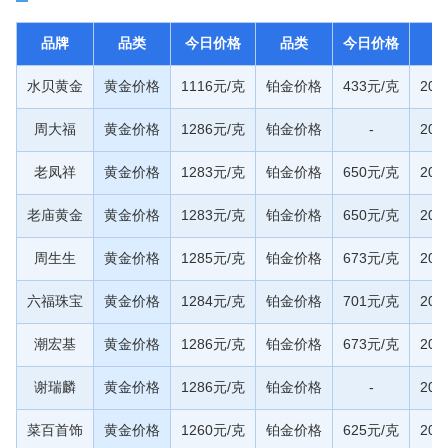
品牌
品类
今日价格
品类
今日价格
水贝黄金
黄金价格
1116元/克
铂金价格
433元/克
20
周大福
黄金价格
1286元/克
铂金价格
-
20
老凤祥
黄金价格
1283元/克
铂金价格
650元/克
20
老庙黄金
黄金价格
1283元/克
铂金价格
650元/克
20
周生生
黄金价格
1285元/克
铂金价格
673元/克
20
六福珠宝
黄金价格
1284元/克
铂金价格
701元/克
20
潮宏基
黄金价格
1286元/克
铂金价格
673元/克
20
谢瑞麟
黄金价格
1286元/克
铂金价格
-
20
菜百首饰
黄金价格
1260元/克
铂金价格
625元/克
20