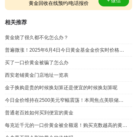
+ 微信
黄金回收在线预约/电话报价
相关推荐
黄金烧了很久都不化怎么办？
普遍微涨！2025年6月4日今日黄金基金金价实时价格查询
买了一口价黄金被骗了怎么办
西安老铺黄金门店地址一览表
金子换购是贵的时候换划算还是便宜的时候换划算呢
今日金价维持在2500美元窄幅震荡！本周焦点美联储鲍威尔在杰克逊霍尔年会的讲话（8月19日）
普通老百姓如何买到便宜的黄金
每克近千元的一口价黄金被全额退！购买克数越高的黄金越划算？