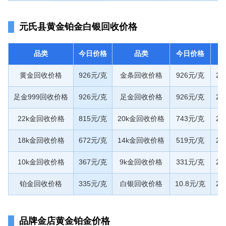
元氏县黄金铂金白银回收价格
品类
今日价格
品类
今日价格
黄金回收价格
926元/克
金条回收价格
926元/克
20
足金999回收价格
926元/克
足金回收价格
926元/克
20
22k金回收价格
815元/克
20k金回收价格
743元/克
20
18k金回收价格
672元/克
14k金回收价格
519元/克
20
10k金回收价格
367元/克
9k金回收价格
331元/克
20
铂金回收价格
335元/克
白银回收价格
10.8元/克
20
品牌金店黄金铂金价格