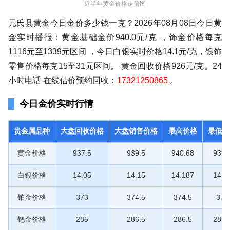
近半年黄金价格走势图
元氏县黄金今日金价多少钱一克？2026年08月08日今日黄
金实时播报：黄金基础金价940.0元/克 ，饰金价格每克
1116元至1339元区间 ，今日白银实时价格14.1元/克，银饰
零售价格每克15至31元区间。 黄金回收价格926元/克。24
小时电话 在线估价预约回收：
17321250865
。
今日金价实时行情
贵金属品种
大盘回收价格
大盘销售价格
最高价格
最低价
黄金价格
937.5
939.5
940.68
939.
白银价格
14.05
14.15
14.187
14.1
铂金价格
373
374.5
374.5
374
钯金价格
285
286.5
286.5
286.