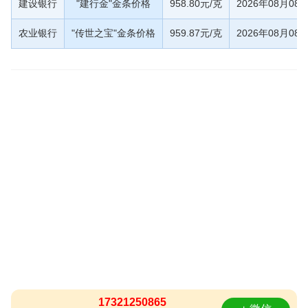
建设银行
"建行金"金条价格
958.80元/克
2026年08月08
农业银行
"传世之宝"金条价格
959.87元/克
2026年08月08
17321250865